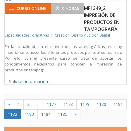
MF1349_2
CURSO ONLINE
0 HORAS
IMPRESIÓN DE
PRODUCTOS EN
TAMPOGRAFÍA
Especialidades Formativas
Creación, Diseño y Edición Digital
En la actualidad, en el mundo de las artes gráficas, es muy
importante conocer los diferentes procesos por cual se realizan.
Por ello, con el presente curso se trata de aportar los
conocimientos necesarios para conocer la impresión de
productos en tampogr...
Solicitar información
«
1
2
...
1177
1178
1179
1180
1181
1182
1183
1184
1185
»