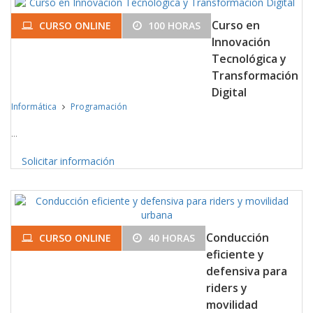
Curso en
CURSO ONLINE
100 HORAS
Innovación
Tecnológica y
Transformación
Digital
Informática
Programación
...
Solicitar información
Conducción
CURSO ONLINE
40 HORAS
eficiente y
defensiva para
riders y
movilidad