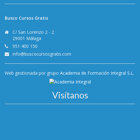
Busco Cursos Gratis
C/ San Lorenzo 2 - 2
29001 Málaga
951 400 150
info@buscocursosgratis.com
Web gestionada por grupo
Academia de Formación Integral S.L.
Visítanos