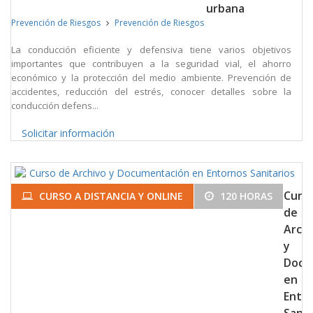
urbana
Prevención de Riesgos
Prevención de Riesgos
La conducción eficiente y defensiva tiene varios objetivos
importantes que contribuyen a la seguridad vial, el ahorro
económico y la protección del medio ambiente. Prevención de
accidentes, reducción del estrés, conocer detalles sobre la
conducción defens...
Solicitar información
Curs
CURSO A DISTANCIA Y ONLINE
120 HORAS
de
Arch
y
Docu
en
Ento