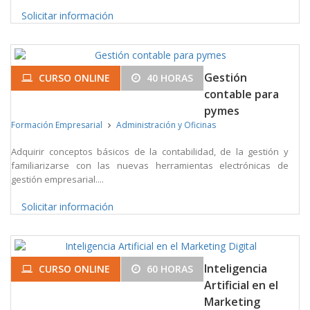
Solicitar información
Gestión
CURSO ONLINE
40 HORAS
contable para
pymes
Formación Empresarial
Administración y Oficinas
Adquirir conceptos básicos de la contabilidad, de la gestión y
familiarizarse con las nuevas herramientas electrónicas de
gestión empresarial....
Solicitar información
Inteligencia
CURSO ONLINE
60 HORAS
Artificial en el
Marketing