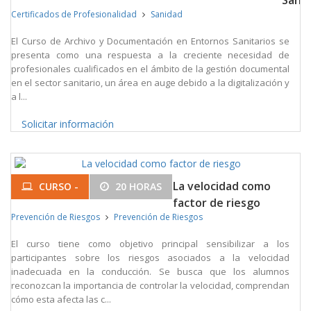
Sanit
Certificados de Profesionalidad
Sanidad
El Curso de Archivo y Documentación en Entornos Sanitarios se
presenta como una respuesta a la creciente necesidad de
profesionales cualificados en el ámbito de la gestión documental
en el sector sanitario, un área en auge debido a la digitalización y
a l...
Solicitar información
La velocidad como
CURSO -
20 HORAS
factor de riesgo
Prevención de Riesgos
Prevención de Riesgos
El curso tiene como objetivo principal sensibilizar a los
participantes sobre los riesgos asociados a la velocidad
inadecuada en la conducción. Se busca que los alumnos
reconozcan la importancia de controlar la velocidad, comprendan
cómo esta afecta las c...