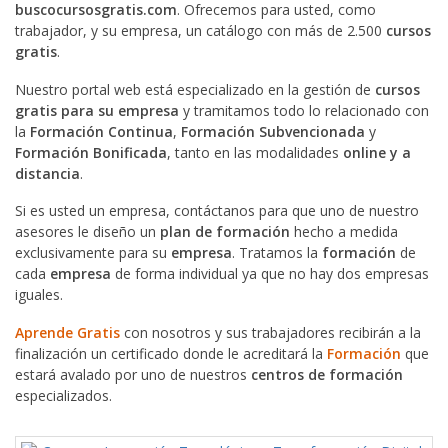
buscocursosgratis.com
. Ofrecemos para usted, como
trabajador, y su empresa, un catálogo con más de 2.500
cursos
gratis
.
Nuestro portal web está especializado en la gestión de
cursos
gratis para su empresa
y tramitamos todo lo relacionado con
la
Formación Continua
,
Formación Subvencionada
y
Formación Bonificada
, tanto en las modalidades
online y a
distancia
.
Si es usted un empresa, contáctanos para que uno de nuestro
asesores le diseño un
plan de formación
hecho a medida
exclusivamente para su
empresa
. Tratamos la
formación
de
cada
empresa
de forma individual ya que no hay dos empresas
iguales.
Aprende Gratis
con nosotros y sus trabajadores recibirán a la
finalización un certificado donde le acreditará la
Formación
que
estará avalado por uno de nuestros
centros de formación
especializados.