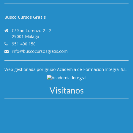
Busco Cursos Gratis
C/ San Lorenzo 2 - 2
29001 Málaga
951 400 150
info@buscocursosgratis.com
Web gestionada por grupo
Academia de Formación Integral S.L.
Visítanos