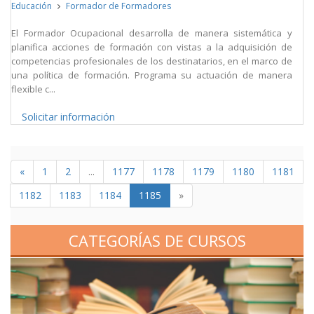
Educación
Formador de Formadores
El Formador Ocupacional desarrolla de manera sistemática y
planifica acciones de formación con vistas a la adquisición de
competencias profesionales de los destinatarios, en el marco de
una política de formación. Programa su actuación de manera
flexible c...
Solicitar información
«
1
2
...
1177
1178
1179
1180
1181
1182
1183
1184
1185
»
CATEGORÍAS DE CURSOS