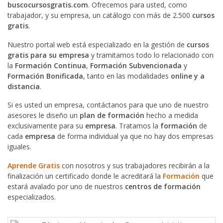
buscocursosgratis.com
. Ofrecemos para usted, como
trabajador, y su empresa, un catálogo con más de 2.500
cursos
gratis
.
Nuestro portal web está especializado en la gestión de
cursos
gratis para su empresa
y tramitamos todo lo relacionado con
la
Formación Continua
,
Formación Subvencionada
y
Formación Bonificada
, tanto en las modalidades
online y a
distancia
.
Si es usted un empresa, contáctanos para que uno de nuestro
asesores le diseño un
plan de formación
hecho a medida
exclusivamente para su
empresa
. Tratamos la
formación
de
cada
empresa
de forma individual ya que no hay dos empresas
iguales.
Aprende Gratis
con nosotros y sus trabajadores recibirán a la
finalización un certificado donde le acreditará la
Formación
que
estará avalado por uno de nuestros
centros de formación
especializados.