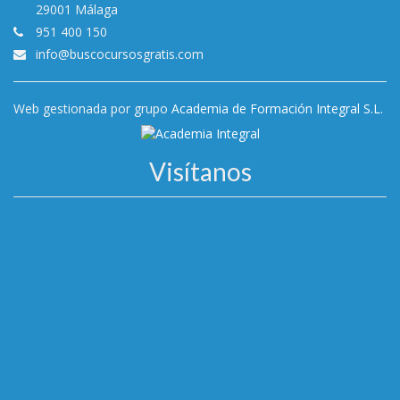
29001 Málaga
951 400 150
info@buscocursosgratis.com
Web gestionada por grupo
Academia de Formación Integral S.L.
Visítanos