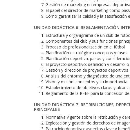
Gestión de marketing en empresas deportiv
El papel del director de marketing como pieza
Cómo garantizar la calidad y la satisfacción 
UNIDAD DIDÁCTICA 6. REGLAMENTACIÓN INTE
Estructura y organigrama de un club de fútbo
Componentes del club y sus funciones princi
Proceso de profesionalización en el fútbol
Planificación estratégica: conceptos y fases
Planificación deportiva: pasos y consideraci
El proyecto deportivo: definición y desarrollo
Gestión y dirección de proyectos deportivos
Análisis del entorno y diagnóstico de una en
Visión y misión: conceptos y su importancia
Establecimiento de objetivos claros y alcanz
Reglamento de la RFEF para la concesión de
UNIDAD DIDÁCTICA 7. RETRIBUCIONES, DERE
PRINCIPALES
Normativa vigente sobre la retribución y de
Explotación y gestión de derechos de imagen
Patrocinio deportivo: aspectos clave y benefi