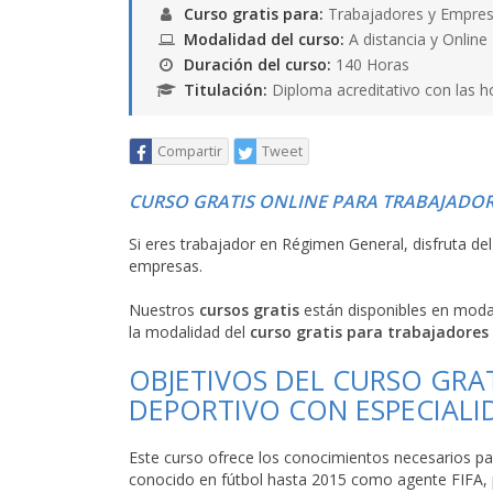
Curso gratis para:
Trabajadores y Empres
Modalidad del curso:
A distancia y Online
Duración del curso:
140 Horas
Titulación:
Diploma acreditativo con las h
Compartir
Tweet
CURSO GRATIS ONLINE PARA TRABAJADOR
Si eres trabajador en Régimen General, disfruta de
empresas.
Nuestros
cursos gratis
están disponibles en mod
la modalidad del
curso gratis para trabajadores
OBJETIVOS DEL CURSO GRAT
DEPORTIVO CON ESPECIALI
Este curso ofrece los conocimientos necesarios par
conocido en fútbol hasta 2015 como agente FIFA, 