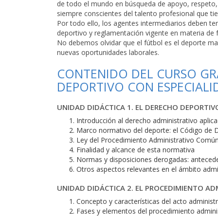
de todo el mundo en búsqueda de apoyo, respeto, t
siempre conscientes del talento profesional que tie
Por todo ello, los agentes intermediarios deben t
deportivo y reglamentación vigente en materia de f
No debemos olvidar que el fútbol es el deporte ma
nuevas oportunidades laborales.
CONTENIDO DEL CURSO GRA
DEPORTIVO CON ESPECIALI
UNIDAD DIDÁCTICA 1. EL DERECHO DEPORTIV
Introducción al derecho administrativo aplic
Marco normativo del deporte: el Código de 
Ley del Procedimiento Administrativo Común 
Finalidad y alcance de esta normativa
Normas y disposiciones derogadas: anteced
Otros aspectos relevantes en el ámbito admi
UNIDAD DIDÁCTICA 2. EL PROCEDIMIENTO AD
Concepto y características del acto administr
Fases y elementos del procedimiento admini