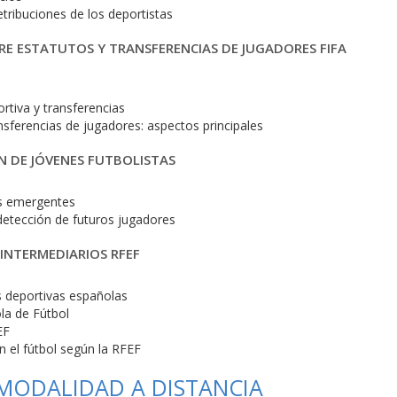
tribuciones de los deportistas
RE ESTATUTOS Y TRANSFERENCIAS DE JUGADORES FIFA
rtiva y transferencias
sferencias de jugadores: aspectos principales
N DE JÓVENES FUTBOLISTAS
os emergentes
detección de futuros jugadores
INTERMEDIARIOS RFEF
s deportivas españolas
la de Fútbol
EF
n el fútbol según la RFEF
 MODALIDAD A DISTANCIA