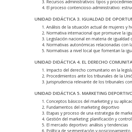
Recursos administrativos: tipos y procedimi
El proceso contencioso-administrativo: estr
UNIDAD DIDÁCTICA 3. IGUALDAD DE OPORTU
Análisis de la situación actual de mujeres y
Normativa internacional que promueve la ig
Legislación nacional en materia de igualdad 
Normativas autonómicas relacionadas con la
Normativas a nivel local que fomentan la ig
UNIDAD DIDÁCTICA 4. EL DERECHO COMUNIT
Impacto del derecho comunitario en la legisl
Procedimientos ante los tribunales de la Un
Jurisprudencia relevante de los tribunales c
UNIDAD DIDÁCTICA 5. MARKETING DEPORTIV
Conceptos básicos del marketing y su aplicac
Fundamentos del marketing deportivo
Etapas y proceso de una estrategia de marke
Gestión del marketing: planificación y control
El mercado deportivo: análisis y tendencias
Política de segmentación y posicionamiento