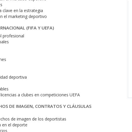
as
 clave en la estrategia
en el marketing deportivo
RNACIONAL (FIFA Y UEFA)
l profesional
pales
ones
tidad deportiva
ables
 licencias a clubes en competiciones UEFA
CHOS DE IMAGEN, CONTRATOS Y CLÁUSULAS
rechos de imagen de los deportistas
 en el deporte
cios