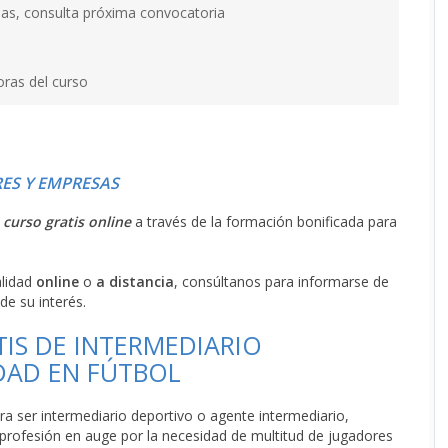
as, consulta próxima convocatoria
oras del curso
ES Y EMPRESAS
l
curso gratis online
a través de la formación bonificada para
alidad
online
o
a distancia
, consúltanos para informarse de
de su interés.
IS DE INTERMEDIARIO
DAD EN FÚTBOL
a ser intermediario deportivo o agente intermediario,
profesión en auge por la necesidad de multitud de jugadores