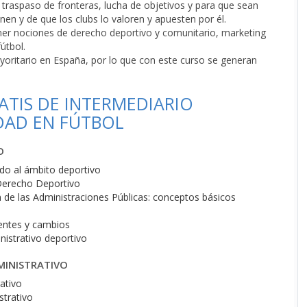
raspaso de fronteras, lucha de objetivos y para que sean
nen y de que los clubs lo valoren y apuesten por él.
ener nociones de derecho deportivo y comunitario, marketing
útbol.
yoritario en España, por lo que con este curso se generan
TIS DE INTERMEDIARIO
DAD EN FÚTBOL
O
ado al ámbito deportivo
Derecho Deportivo
de las Administraciones Públicas: conceptos básicos
entes y cambios
nistrativo deportivo
MINISTRATIVO
ativo
strativo