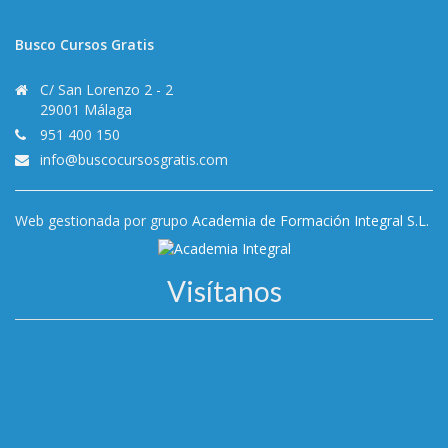
Busco Cursos Gratis
C/ San Lorenzo 2 - 2
29001 Málaga
951 400 150
info@buscocursosgratis.com
Web gestionada por grupo
Academia de Formación Integral S.L.
Visítanos