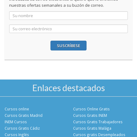
nuestras ofertas semanales a su buzón de correo.
SUSCRÍBESE
Enlaces destacados
Cursos online
Cursos Online Gratis
Cursos Gratis Madrid
Cursos Gratis INEM
INEM Cursos
Cursos Gratis Trabajadores
Cursos Gratis Cádiz
Cursos Gratis Malága
Cursos Inglés
Cursos gratis Desempleados