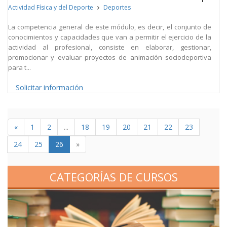
Actividad Física y del Deporte
Deportes
La competencia general de este módulo, es decir, el conjunto de
conocimientos y capacidades que van a permitir el ejercicio de la
actividad al profesional, consiste en elaborar, gestionar,
promocionar y evaluar proyectos de animación sociodeportiva
para t...
Solicitar información
«
1
2
...
18
19
20
21
22
23
24
25
26
»
CATEGORÍAS DE CURSOS