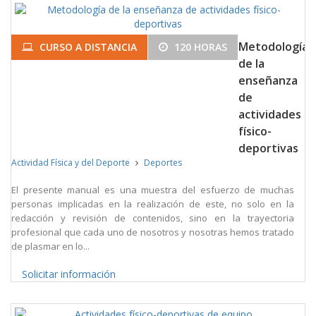
Metodología
CURSO A DISTANCIA
120 HORAS
de la
enseñanza
de
actividades
físico-
deportivas
Actividad Física y del Deporte
Deportes
El presente manual es una muestra del esfuerzo de muchas
personas implicadas en la realización de este, no solo en la
redacción y revisión de contenidos, sino en la trayectoria
profesional que cada uno de nosotros y nosotras hemos tratado
de plasmar en lo...
Solicitar información