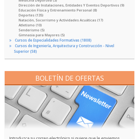
Medicina Deportiva (3)
Dirección de Instalaciones, Entidades Y Eventos Deportivos (9)
Educación Física y Entrenamiento Personal (8)
Deportes (135)
Natación, Socorrismo y Actividades Acuáticas (17)
Atletismo (10)
Senderismo (5)
Gimnasia para Mayores (5)
Cursos de Especialidades Formativas (1808)
Cursos de Ingeniería, Arquitectura y Construcción - Nivel
Superior (58)
BOLETÍN DE OFERTAS
Introduzca su correo electrónico si quiere que le enviemos