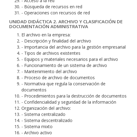
- Acceso a la red
- Búsqueda de recursos en red
- Operaciones con recursos de red
UNIDAD DIDÁCTICA 2. ARCHIVO Y CLASIFICACIÓN DE
DOCUMENTACIÓN ADMINISTRATIVA
El archivo en la empresa:
- Descripción y finalidad del archivo
- Importancia del archivo para la gestión empresarial
- Tipos de archivos existentes
- Equipos y materiales necesarios para el archivo
- Funcionamiento de un sistema de archivo
- Mantenimiento del archivo
- Proceso de archivo de documentos
- Normativa que regula la conservación de
documentos
- Procedimientos para la destrucción de documentos
- Confidencialidad y seguridad de la información
Organización del archivo:
- Sistema centralizado
- Sistema descentralizado
- Sistema mixto
- Archivo activo