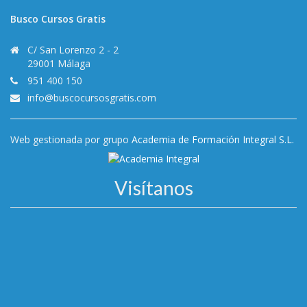
Busco Cursos Gratis
C/ San Lorenzo 2 - 2
29001 Málaga
951 400 150
info@buscocursosgratis.com
Web gestionada por grupo
Academia de Formación Integral S.L.
Visítanos