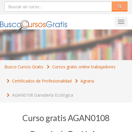
Toggl
navig
Busco Cursos Gratis
Cursos gratis online trabajadores
Certificados de Profesionalidad
Agraria
AGAN0108 Ganadería Ecológica
Curso gratis AGAN0108