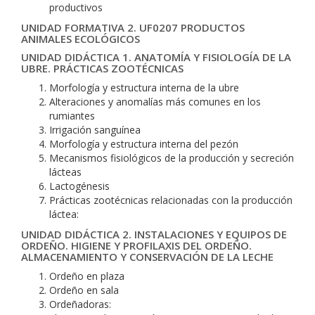
productivos
UNIDAD FORMATIVA 2. UF0207 PRODUCTOS
ANIMALES ECOLÓGICOS
UNIDAD DIDÁCTICA 1. ANATOMÍA Y FISIOLOGÍA DE LA
UBRE. PRÁCTICAS ZOOTÉCNICAS
Morfología y estructura interna de la ubre
Alteraciones y anomalías más comunes en los
rumiantes
Irrigación sanguínea
Morfología y estructura interna del pezón
Mecanismos fisiológicos de la producción y secreción
lácteas
Lactogénesis
Prácticas zootécnicas relacionadas con la producción
láctea:
UNIDAD DIDÁCTICA 2. INSTALACIONES Y EQUIPOS DE
ORDEÑO. HIGIENE Y PROFILAXIS DEL ORDEÑO.
ALMACENAMIENTO Y CONSERVACIÓN DE LA LECHE
Ordeño en plaza
Ordeño en sala
Ordeñadoras: