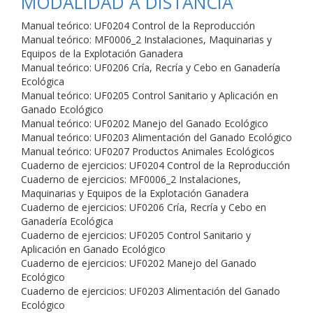
MODALIDAD A DISTANCIA
Manual teórico: UF0204 Control de la Reproducción
Manual teórico: MF0006_2 Instalaciones, Maquinarias y
Equipos de la Explotación Ganadera
Manual teórico: UF0206 Cría, Recría y Cebo en Ganadería
Ecológica
Manual teórico: UF0205 Control Sanitario y Aplicación en
Ganado Ecológico
Manual teórico: UF0202 Manejo del Ganado Ecológico
Manual teórico: UF0203 Alimentación del Ganado Ecológico
Manual teórico: UF0207 Productos Animales Ecológicos
Cuaderno de ejercicios: UF0204 Control de la Reproducción
Cuaderno de ejercicios: MF0006_2 Instalaciones,
Maquinarias y Equipos de la Explotación Ganadera
Cuaderno de ejercicios: UF0206 Cría, Recría y Cebo en
Ganadería Ecológica
Cuaderno de ejercicios: UF0205 Control Sanitario y
Aplicación en Ganado Ecológico
Cuaderno de ejercicios: UF0202 Manejo del Ganado
Ecológico
Cuaderno de ejercicios: UF0203 Alimentación del Ganado
Ecológico