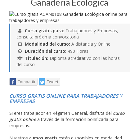
Ganadería Ecológica
Curso gratis para:
Trabajadores y Empresas,
consulta próxima convocatoria
Modalidad del curso:
A distancia y Online
Duración del curso:
490 Horas
Titulación:
Diploma acreditativo con las horas
del curso
Compartir
Tweet
CURSO GRATIS ONLINE PARA TRABAJADORES Y
EMPRESAS
Si eres trabajador en Régimen General, disfruta del
curso
gratis online
a través de la formación bonificada para
empresas.
Nuestros
cursos gratis
están disponibles en modalidad