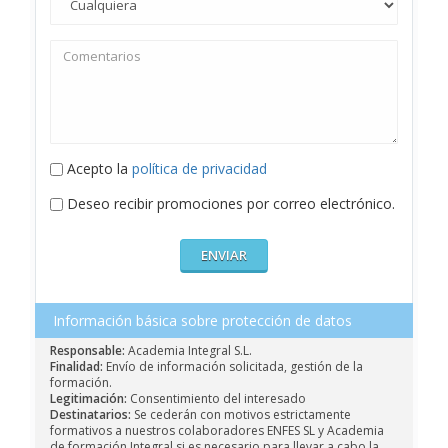
Acepto la
política de privacidad
Deseo recibir promociones por correo electrónico.
Información básica sobre protección de datos
Responsable:
Academia Integral S.L.
Finalidad:
Envío de información solicitada, gestión de la
formación.
Legitimación:
Consentimiento del interesado
Destinatarios:
Se cederán con motivos estrictamente
formativos a nuestros colaboradores ENFES SL y Academia
de formación Integral si es necesario para llevar a cabo la