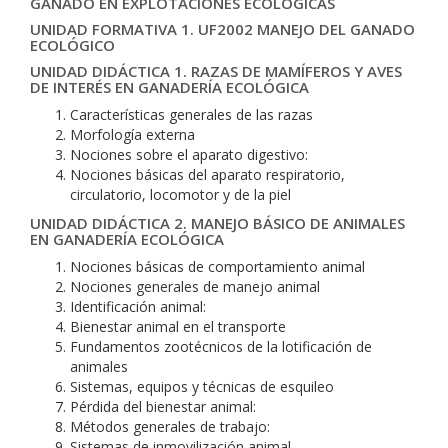
GANADO EN EXPLOTACIONES ECOLÓGICAS
UNIDAD FORMATIVA 1. UF2002 MANEJO DEL GANADO
ECOLÓGICO
UNIDAD DIDÁCTICA 1. RAZAS DE MAMÍFEROS Y AVES
DE INTERÉS EN GANADERÍA ECOLÓGICA
Características generales de las razas
Morfología externa
Nociones sobre el aparato digestivo:
Nociones básicas del aparato respiratorio,
circulatorio, locomotor y de la piel
UNIDAD DIDÁCTICA 2. MANEJO BÁSICO DE ANIMALES
EN GANADERÍA ECOLÓGICA
Nociones básicas de comportamiento animal
Nociones generales de manejo animal
Identificación animal:
Bienestar animal en el transporte
Fundamentos zootécnicos de la lotificación de
animales
Sistemas, equipos y técnicas de esquileo
Pérdida del bienestar animal:
Métodos generales de trabajo:
Sistemas de inmovilización animal