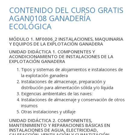
CONTENIDO DEL CURSO GRATIS
AGAN0108 GANADERÍA
ECOLÓGICA
MÓDULO 1. MF0006_2 INSTALACIONES, MAQUINARIA
Y EQUIPOS DE LA EXPLOTACIÓN GANADERA
UNIDAD DIDÁCTICA 1. COMPONENTES Y
ACONDICIONAMIENTO DE INSTALACIONES DE LA
EXPLOTACIÓN GANADERA
Tipos y sistemas de alojamientos e instalaciones de
la explotación ganadera
Instalaciones de almacenaje, preparación y
distribución para alimentación sólida y/o líquida
Exigencias ambientales de las naves:
Instalaciones de almacenaje y conservación de otros
insumos
Otras instalaciones y utillaje
UNIDAD DIDÁCTICA 2. COMPONENTES,
MANTENIMIENTO Y REPARACIONES BÁSICAS EN
INSTALACIONES DE AGUA, ELECTRICIDAD,
CALEFACCIÓN, VENTILACIÓN Y CLIMATIZACIÓN