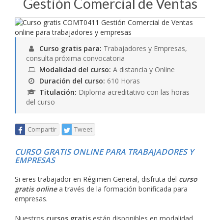
Gestión Comercial de Ventas
Curso gratis para:
Trabajadores y Empresas,
consulta próxima convocatoria
Modalidad del curso:
A distancia y Online
Duración del curso:
610 Horas
Titulación:
Diploma acreditativo con las horas
del curso
Compartir
Tweet
CURSO GRATIS ONLINE PARA TRABAJADORES Y
EMPRESAS
Si eres trabajador en Régimen General, disfruta del
curso
gratis online
a través de la formación bonificada para
empresas.
Nuestros
cursos gratis
están disponibles en modalidad