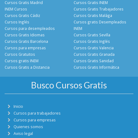
Cursos Gratis Madrid
Cursos Gratis INEM
INEM Cursos
Cursos Gratis Trabajadores
Cursos Gratis Cádiz
Cursos Gratis Malága
Cursos Inglés
Cursos gratis Desempleados
Cursos para desempleados
INEM
Cursos Gratis Idiomas
Cursos Gratis Sevilla
Cursos Gratis Barcelona
Cursos Gratis Inglés
Cursos para empresas
Cursos Gratis Valencia
Cursos Gratuitos
Cursos Gratis Granada
Cursos gratis INEM
Cursos Gratis Sanidad
Cursos Gratis a Distancia
Cursos Gratis Informática
Busco Cursos Gratis
Inicio
Cursos para trabajadores
Cursos para empresas
Quienes somos
Aviso legal