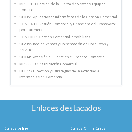
MF1001_3 Gestión de la Fuerza de Ventas y Equipos
Comerciales
UF0351 Aplicaciones Informáticas de la Gestión Comercial
COML0211 Gestión Comercial y Financiera del Transporte
por Carretera
COMT0111 Gestión Comercial Inmobiliaria
UF2395 Red de Ventas y Presentación de Productos y
Servicios
UF0349 Atención al Cliente en el Proceso Comercial
MF1000_3 Organización Comercial
UF1723 Dirección y Estrategias de la Actividad e
Intermediación Comercial
Enlaces destacados
Cursos online
Cursos Online Gratis