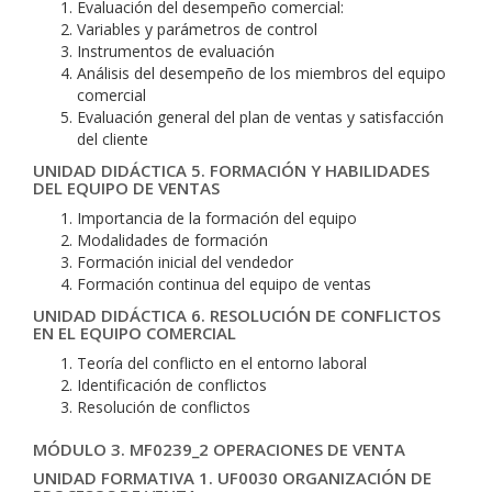
Evaluación del desempeño comercial:
Variables y parámetros de control
Instrumentos de evaluación
Análisis del desempeño de los miembros del equipo
comercial
Evaluación general del plan de ventas y satisfacción
del cliente
UNIDAD DIDÁCTICA 5. FORMACIÓN Y HABILIDADES
DEL EQUIPO DE VENTAS
Importancia de la formación del equipo
Modalidades de formación
Formación inicial del vendedor
Formación continua del equipo de ventas
UNIDAD DIDÁCTICA 6. RESOLUCIÓN DE CONFLICTOS
EN EL EQUIPO COMERCIAL
Teoría del conflicto en el entorno laboral
Identificación de conflictos
Resolución de conflictos
MÓDULO 3. MF0239_2 OPERACIONES DE VENTA
UNIDAD FORMATIVA 1. UF0030 ORGANIZACIÓN DE