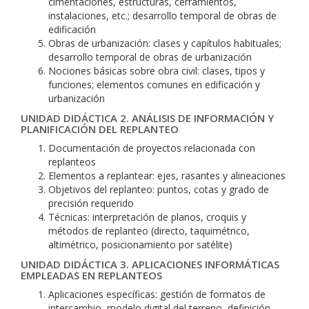
cimentaciones, estructuras, cerramientos,
instalaciones, etc.; desarrollo temporal de obras de
edificación
Obras de urbanización: clases y capítulos habituales;
desarrollo temporal de obras de urbanización
Nociones básicas sobre obra civil: clases, tipos y
funciones; elementos comunes en edificación y
urbanización
UNIDAD DIDÁCTICA 2. ANÁLISIS DE INFORMACIÓN Y
PLANIFICACIÓN DEL REPLANTEO
Documentación de proyectos relacionada con
replanteos
Elementos a replantear: ejes, rasantes y alineaciones
Objetivos del replanteo: puntos, cotas y grado de
precisión requerido
Técnicas: interpretación de planos, croquis y
métodos de replanteo (directo, taquimétrico,
altimétrico, posicionamiento por satélite)
UNIDAD DIDÁCTICA 3. APLICACIONES INFORMÁTICAS
EMPLEADAS EN REPLANTEOS
Aplicaciones específicas: gestión de formatos de
intercambio, modelo digital del terreno, definición