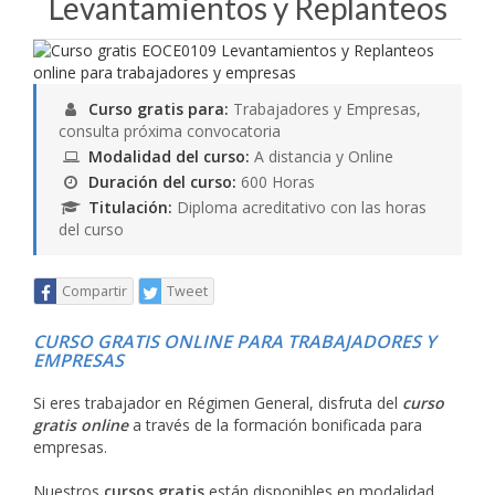
Levantamientos y Replanteos
Curso gratis para:
Trabajadores y Empresas,
consulta próxima convocatoria
Modalidad del curso:
A distancia y Online
Duración del curso:
600 Horas
Titulación:
Diploma acreditativo con las horas
del curso
Compartir
Tweet
CURSO GRATIS ONLINE PARA TRABAJADORES Y
EMPRESAS
Si eres trabajador en Régimen General, disfruta del
curso
gratis online
a través de la formación bonificada para
empresas.
Nuestros
cursos gratis
están disponibles en modalidad