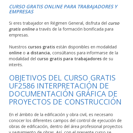
CURSO GRATIS ONLINE PARA TRABAJADORES Y
EMPRESAS
Si eres trabajador en Régimen General, disfruta del
curso
gratis online
a través de la formación bonificada para
empresas.
Nuestros
cursos gratis
están disponibles en modalidad
online
o
a distancia
, consúltanos para informarse de la
modalidad del
curso gratis para trabajadores
de su
interés.
OBJETIVOS DEL CURSO GRATIS
UF2586 INTERPRETACIÓN DE
DOCUMENTACIÓN GRÁFICA DE
PROYECTOS DE CONSTRUCCIÓN
En el ámbito de la edificación y obra civil, es necesario
conocer los diferentes campos del control de ejecución de
obras de edificación, dentro del área profesional proyectos
y seguimiento de obras. Así, con el presente curso se