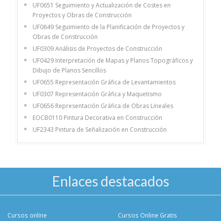
UF0651 Seguimiento y Actualización de Costes en
Proyectos y Obras de Construcción
UF0649 Seguimiento de la Planificación de Proyectos y
Obras de Construcción
UF0309 Análisis de Proyectos de Construcción
UF0429 Interpretación de Mapas y Planos Topográficos y
Dibujo de Planos Sencillos
UF0655 Representación Gráfica de Levantamientos
UF0307 Representación Gráfica y Maquetismo
UF0656 Representación Gráfica de Obras Lineales
EOCB0110 Pintura Decorativa en Construcción
UF2343 Pintura de Señalización en Construcción
Enlaces destacados
Cursos online
Cursos Online Gratis