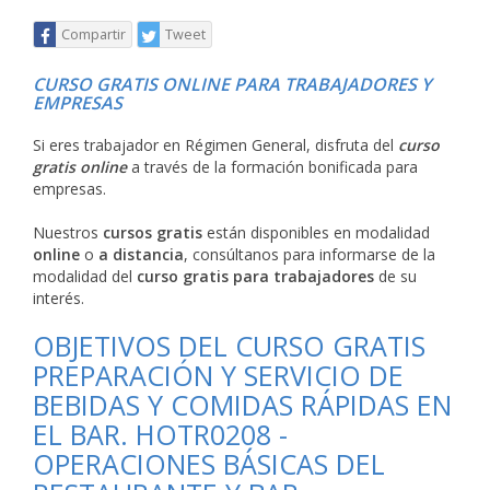
Compartir
Tweet
CURSO GRATIS ONLINE PARA TRABAJADORES Y
EMPRESAS
Si eres trabajador en Régimen General, disfruta del
curso
gratis online
a través de la formación bonificada para
empresas.
Nuestros
cursos gratis
están disponibles en modalidad
online
o
a distancia
, consúltanos para informarse de la
modalidad del
curso gratis para trabajadores
de su
interés.
OBJETIVOS DEL CURSO GRATIS
PREPARACIÓN Y SERVICIO DE
BEBIDAS Y COMIDAS RÁPIDAS EN
EL BAR. HOTR0208 -
OPERACIONES BÁSICAS DEL