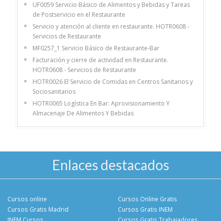
UF0059 Servicio Básico de Alimentos y Bebidas y Tareas
de Postservicio en el Restaurante
Servicio y atención al cliente en restaurante. HOTR0608 -
Servicios de Restaurante
MF0257_1 Servicio Básico de Restaurante-Bar
Facturación y cierre de actividad en Restaurante.
HOTR0608 - Servicios de Restaurante
HOTR0026 El Servicio de Comidas en Centros Sanitarios y
Sociosanitarios
HOTR0065 Logística En Bar: Aprovisionamiento Y
Almacenaje De Alimentos Y Bebidas
Enlaces destacados
Cursos online
Cursos Online Gratis
Cursos Gratis Madrid
Cursos Gratis INEM
INEM Cursos
Cursos Gratis Trabajadores