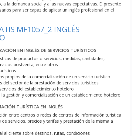
, a la demanda social y a las nuevas expectativas. El presente
rios para ser capaz de aplicar un inglés profesional en el
TIS MF1057_2 INGLÉS
MO
ZACIÓN EN INGLÉS DE SERVICIOS TURÍSTICOS
rísticas de productos o servicios, medidas, cantidades,
rvicios postventa, entre otros
urísticos
s propios de la comercialización de un servicio turístico
del sector de la prestación de servicios turísticos
servicios del establecimiento hotelero
a gestión y comercialización de un establecimiento hotelero
ACIÓN TURÍSTICA EN INGLÉS
ción entre centros o redes de centros de información turística
de servicios, precios y tarifas y prestación de la misma a
 al cliente sobre destinos, rutas, condiciones