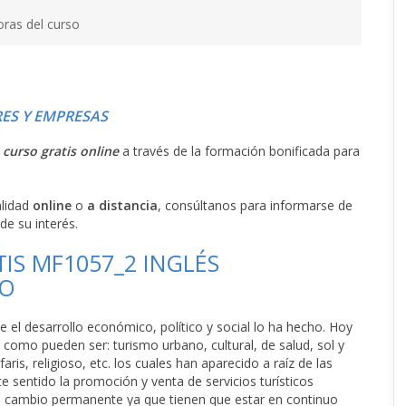
oras del curso
ES Y EMPRESAS
l
curso gratis online
a través de la formación bonificada para
alidad
online
o
a distancia
, consúltanos para informarse de
de su interés.
IS MF1057_2 INGLÉS
MO
el desarrollo económico, político y social lo ha hecho. Hoy
 como pueden ser: turismo urbano, cultural, de salud, sol y
ris, religioso, etc. los cuales han aparecido a raíz de las
e sentido la promoción y venta de servicios turísticos
e cambio permanente ya que tienen que estar en continuo