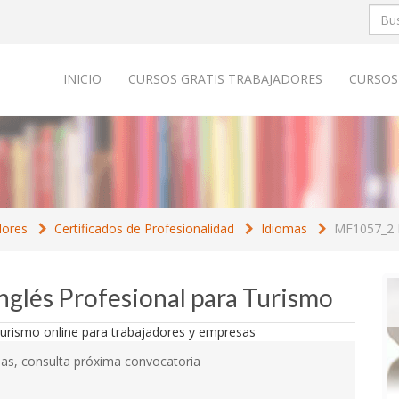
INICIO
CURSOS GRATIS TRABAJADORES
CURSOS
dores
Certificados de Profesionalidad
Idiomas
MF1057_2 I
nglés Profesional para Turismo
as, consulta próxima convocatoria