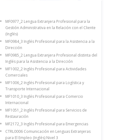
MF0977_2 Lengua Extranjera Profesional para la
Gestión Administrativa en la Relación con el Cliente
(Inglés)
MF0984_3 Inglés Profesional para la Asistencia a la
Dirección
MF0985_2 Lengua Extranjera Profesional distinta del
Inglés para la Asistencia a la Dirección
MF1002_2 Inglés Profesional para Actividades
Comerciales
MF1006_2 Inglés Profesional para Logística y
Transporte Internacional
MF1010_3 Inglés Profesional para Comercio
Internacional
MF1051_2 Inglés Profesional para Servicios de
Restauración
MF2172_3 Inglés Profesional para Emergencias
CTRL0006 Comunicación en Lenguas Extranjeras
para El Empleo (Inglés) Nivel 3