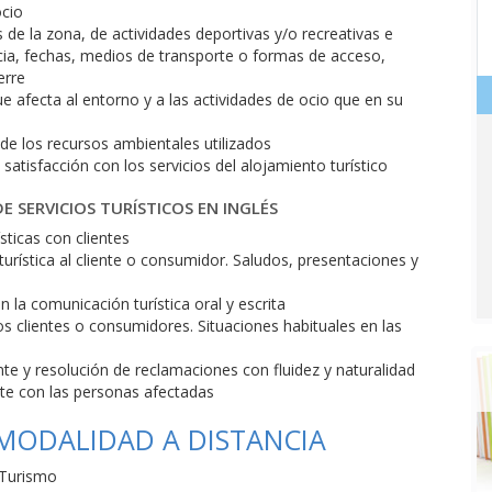
ocio
 de la zona, de actividades deportivas y/o recreativas e
ancia, fechas, medios de transporte o formas de acceso,
erre
e afecta al entorno y a las actividades de ocio que en su
n de los recursos ambientales utilizados
satisfacción con los servicios del alojamiento turístico
E SERVICIOS TURÍSTICOS EN INGLÉS
sticas con clientes
turística al cliente o consumidor. Saludos, presentaciones y
n la comunicación turística oral y escrita
s clientes o consumidores. Situaciones habituales en las
nte y resolución de reclamaciones con fluidez y naturalidad
te con las personas afectadas
 MODALIDAD A DISTANCIA
 Turismo