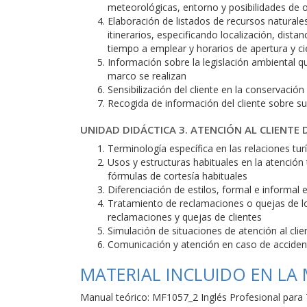
meteorológicas, entorno y posibilidades de 
Elaboración de listados de recursos naturales
itinerarios, especificando localización, dist
tiempo a emplear y horarios de apertura y ci
Información sobre la legislación ambiental qu
marco se realizan
Sensibilización del cliente en la conservació
Recogida de información del cliente sobre su 
UNIDAD DIDÁCTICA 3. ATENCIÓN AL CLIENTE D
Terminología específica en las relaciones turí
Usos y estructuras habituales en la atención 
fórmulas de cortesía habituales
Diferenciación de estilos, formal e informal e
Tratamiento de reclamaciones o quejas de lo
reclamaciones y quejas de clientes
Simulación de situaciones de atención al clie
Comunicación y atención en caso de acciden
MATERIAL INCLUIDO EN LA
Manual teórico: MF1057_2 Inglés Profesional para