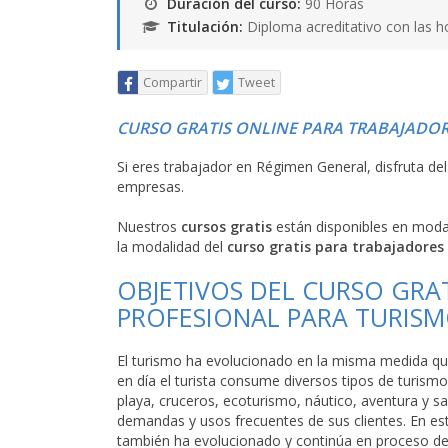
Duración del curso:
90 Horas
Titulación:
Diploma acreditativo con las h
Compartir
Tweet
CURSO GRATIS ONLINE PARA TRABAJADOR
Si eres trabajador en Régimen General, disfruta de
empresas.
Nuestros
cursos gratis
están disponibles en mod
la modalidad del
curso gratis para trabajadores
OBJETIVOS DEL CURSO GRAT
PROFESIONAL PARA TURIS
El turismo ha evolucionado en la misma medida que 
en día el turista consume diversos tipos de turismo
playa, cruceros, ecoturismo, náutico, aventura y safa
demandas y usos frecuentes de sus clientes. En est
también ha evolucionado y continúa en proceso d