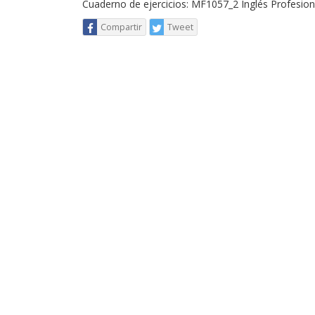
Cuaderno de ejercicios: MF1057_2 Inglés Profesio
Compartir
Tweet