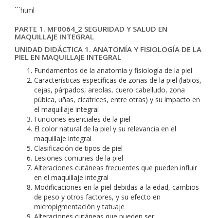
```html
PARTE 1. MF0064_2 SEGURIDAD Y SALUD EN
MAQUILLAJE INTEGRAL
UNIDAD DIDÁCTICA 1. ANATOMÍA Y FISIOLOGÍA DE LA
PIEL EN MAQUILLAJE INTEGRAL
Fundamentos de la anatomía y fisiología de la piel
Características específicas de zonas de la piel (labios,
cejas, párpados, areolas, cuero cabelludo, zona
púbica, uñas, cicatrices, entre otras) y su impacto en
el maquillaje integral
Funciones esenciales de la piel
El color natural de la piel y su relevancia en el
maquillaje integral
Clasificación de tipos de piel
Lesiones comunes de la piel
Alteraciones cutáneas frecuentes que pueden influir
en el maquillaje integral
Modificaciones en la piel debidas a la edad, cambios
de peso y otros factores, y su efecto en
micropigmentación y tatuaje
Alteraciones cutáneas que pueden ser