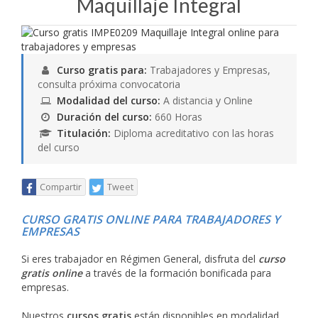
Maquillaje Integral
Curso gratis para:
Trabajadores y Empresas,
consulta próxima convocatoria
Modalidad del curso:
A distancia y Online
Duración del curso:
660 Horas
Titulación:
Diploma acreditativo con las horas
del curso
Compartir
Tweet
CURSO GRATIS ONLINE PARA TRABAJADORES Y
EMPRESAS
Si eres trabajador en Régimen General, disfruta del
curso
gratis online
a través de la formación bonificada para
empresas.
Nuestros
cursos gratis
están disponibles en modalidad