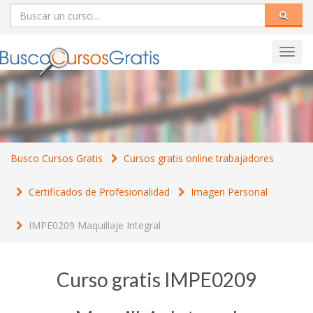
Toggl
navig
Busco Cursos Gratis
Cursos gratis online trabajadores
Certificados de Profesionalidad
Imagen Personal
IMPE0209 Maquillaje Integral
Curso gratis IMPE0209