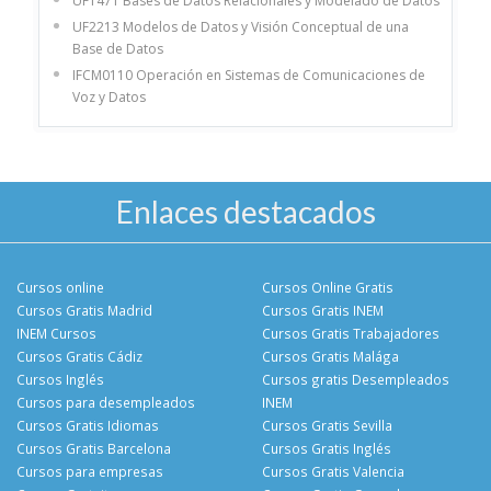
UF1471 Bases de Datos Relacionales y Modelado de Datos
UF2213 Modelos de Datos y Visión Conceptual de una
Base de Datos
IFCM0110 Operación en Sistemas de Comunicaciones de
Voz y Datos
Enlaces destacados
Cursos online
Cursos Online Gratis
Cursos Gratis Madrid
Cursos Gratis INEM
INEM Cursos
Cursos Gratis Trabajadores
Cursos Gratis Cádiz
Cursos Gratis Malága
Cursos Inglés
Cursos gratis Desempleados
Cursos para desempleados
INEM
Cursos Gratis Idiomas
Cursos Gratis Sevilla
Cursos Gratis Barcelona
Cursos Gratis Inglés
Cursos para empresas
Cursos Gratis Valencia