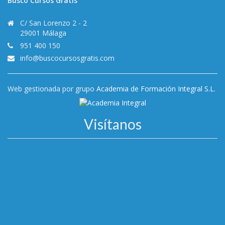
Busco Cursos Gratis
C/ San Lorenzo 2 - 2
29001 Málaga
951 400 150
info@buscocursosgratis.com
Web gestionada por grupo
Academia de Formación Integral S.L.
Visítanos