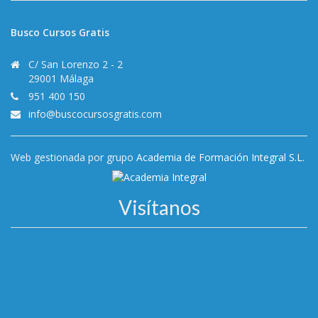
Busco Cursos Gratis
C/ San Lorenzo 2 - 2
29001 Málaga
951 400 150
info@buscocursosgratis.com
Web gestionada por grupo
Academia de Formación Integral S.L.
Visítanos