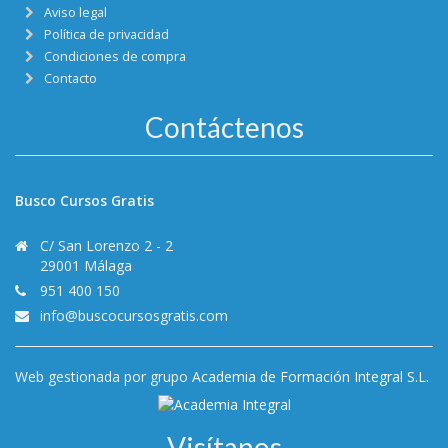
Aviso legal
Política de privacidad
Condiciones de compra
Contacto
Contáctenos
Busco Cursos Gratis
C/ San Lorenzo 2 - 2
29001 Málaga
951 400 150
info@buscocursosgratis.com
Web gestionada por grupo
Academia de Formación Integral S.L.
Visítanos