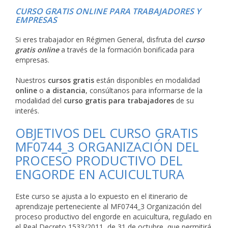
CURSO GRATIS ONLINE PARA TRABAJADORES Y
EMPRESAS
Si eres trabajador en Régimen General, disfruta del
curso
gratis online
a través de la formación bonificada para
empresas.
Nuestros
cursos gratis
están disponibles en modalidad
online
o
a distancia
, consúltanos para informarse de la
modalidad del
curso gratis para trabajadores
de su
interés.
OBJETIVOS DEL CURSO GRATIS
MF0744_3 ORGANIZACIÓN DEL
PROCESO PRODUCTIVO DEL
ENGORDE EN ACUICULTURA
Este curso se ajusta a lo expuesto en el itinerario de
aprendizaje perteneciente al MF0744_3 Organización del
proceso productivo del engorde en acuicultura, regulado en
el Real Decreto 1533/2011, de 31 de octubre, que permitirá