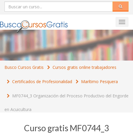
Toggl
navig
Busco Cursos Gratis
Cursos gratis online trabajadores
Certificados de Profesionalidad
Marítimo Pesquera
MF0744_3 Organización del Proceso Productivo del Engorde
en Acuicultura
Curso gratis MF0744_3