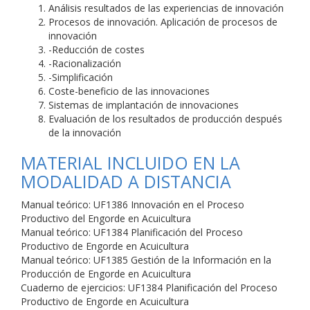
Análisis resultados de las experiencias de innovación
Procesos de innovación. Aplicación de procesos de
innovación
-Reducción de costes
-Racionalización
-Simplificación
Coste-beneficio de las innovaciones
Sistemas de implantación de innovaciones
Evaluación de los resultados de producción después
de la innovación
MATERIAL INCLUIDO EN LA
MODALIDAD A DISTANCIA
Manual teórico: UF1386 Innovación en el Proceso
Productivo del Engorde en Acuicultura
Manual teórico: UF1384 Planificación del Proceso
Productivo de Engorde en Acuicultura
Manual teórico: UF1385 Gestión de la Información en la
Producción de Engorde en Acuicultura
Cuaderno de ejercicios: UF1384 Planificación del Proceso
Productivo de Engorde en Acuicultura