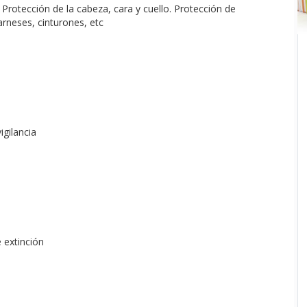
. Protección de la cabeza, cara y cuello. Protección de
rneses, cinturones, etc
igilancia
 extinción