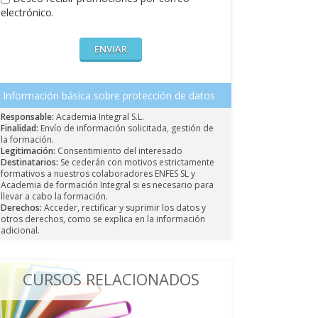
electrónico.
Información básica sobre protección de datos
Responsable:
Academia Integral S.L.
Finalidad:
Envío de información solicitada, gestión de
la formación.
Legitimación:
Consentimiento del interesado
Destinatarios:
Se cederán con motivos estrictamente
formativos a nuestros colaboradores ENFES SL y
Academia de formación Integral si es necesario para
llevar a cabo la formación.
Derechos:
Acceder, rectificar y suprimir los datos y
otros derechos, como se explica en la información
adicional.
CURSOS RELACIONADOS