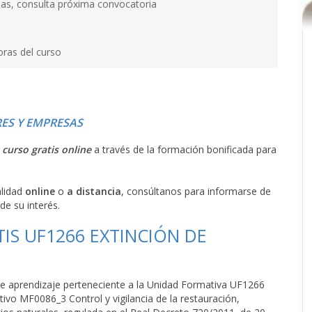
as, consulta próxima convocatoria
oras del curso
ES Y EMPRESAS
l
curso gratis online
a través de la formación bonificada para
alidad
online
o
a distancia
, consúltanos para informarse de
de su interés.
IS UF1266 EXTINCIÓN DE
o de aprendizaje perteneciente a la Unidad Formativa UF1266
tivo MF0086_3 Control y vigilancia de la restauración,