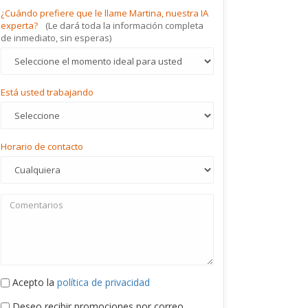
¿Cuándo prefiere que le llame Martina, nuestra IA
experta?
(Le dará toda la información completa
de inmediato, sin esperas)
Está usted trabajando
Horario de contacto
Acepto la
política de privacidad
Deseo recibir promociones por correo