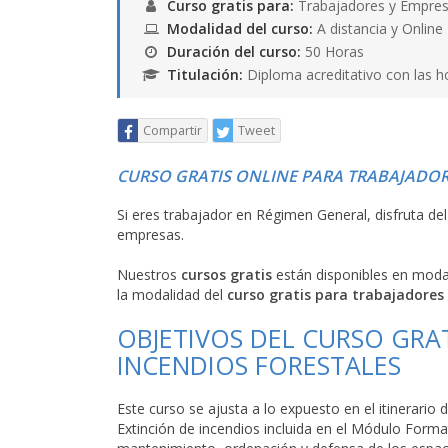
Curso gratis para:
Trabajadores y Empres
Modalidad del curso:
A distancia y Online
Duración del curso:
50 Horas
Titulación:
Diploma acreditativo con las h
Compartir
Tweet
CURSO GRATIS ONLINE PARA TRABAJADOR
Si eres trabajador en Régimen General, disfruta de
empresas.
Nuestros
cursos gratis
están disponibles en mod
la modalidad del
curso gratis para trabajadores
OBJETIVOS DEL CURSO GRAT
INCENDIOS FORESTALES
Este curso se ajusta a lo expuesto en el itinerari
Extinción de incendios incluida en el Módulo Forma