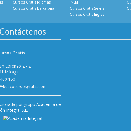
es
Cursos Gratis Idiomas
INEM
Cu
Cursos Gratis Barcelona
Cursos Gratis Sevilla
Cu
Cursos Gratis Inglés
Contáctenos
ursos Gratis
an Lorenzo 2 - 2
01 Málaga
 400 150
o@buscocursosgratis.com
tionada por grupo
Academia de
n Integral S.L.