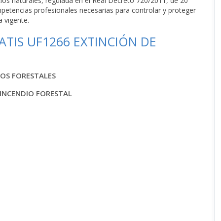
os naturales, regulada en el Real Decreto 720/2011, de 20
petencias profesionales necesarias para controlar y proteger
a vigente.
TIS UF1266 EXTINCIÓN DE
IOS FORESTALES
 INCENDIO FORESTAL