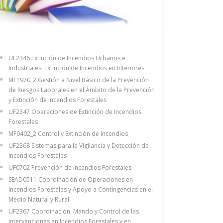
UF2346 Extinción de Incendios Urbanos e
Industriales. Extinción de Incendios en Interiores
MF1970_2 Gestión a Nivel Básico de la Prevención
de Riesgos Laborales en el Ámbito de la Prevención
y Extinción de Incendios Forestales
UF2347 Operaciones de Extinción de Incendios
Forestales
MF0402_2 Control y Extinción de Incendios
UF2368 Sistemas para la Vigilancia y Detección de
Incendios Forestales
UF0702 Prevención de Incendios Forestales
SEAD0511 Coordinación de Operaciones en
Incendios Forestales y Apoyo a Contingencias en el
Medio Natural y Rural
UF2367 Coordinación, Mando y Control de las
Intervenciones en Incendios Forestales y en