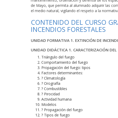
mantenimiento, ordenación y defensa de los espaci
de Mayo, que permita al alumnado adquirir las com
el medio natural, vigilando el respeto a la normativ
CONTENIDO DEL CURSO GRA
INCENDIOS FORESTALES
UNIDAD FORMATIVA 1. EXTINCIÓN DE INCEND
UNIDAD DIDÁCTICA 1. CARACTERIZACIÓN DEL
Triángulo del fuego
Comportamiento del fuego
Propagación del fuego: tipos
Factores determinantes:
? Climatología
? Orografía
? Combustibles
? Pirocidad
Actividad humana
Modelos
? Propagación del fuego
? Tipos de fuego