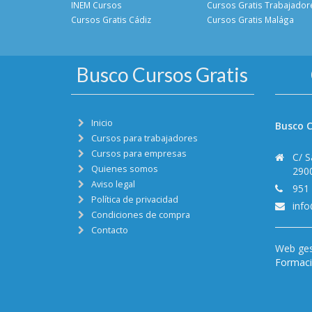
INEM Cursos
Cursos Gratis Trabajador
Cursos Gratis Cádiz
Cursos Gratis Malága
Busco Cursos Gratis
Inicio
Busco C
Cursos para trabajadores
Cursos para empresas
C/ S
Quienes somos
290
Aviso legal
951
Política de privacidad
inf
Condiciones de compra
Contacto
Web ges
Formació