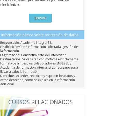
electrónico.
Información básica sobre protección de datos
Responsable:
Academia Integral S.L.
Finalidad:
Envío de información solicitada, gestión de
la formación.
Legitimación:
Consentimiento del interesado
Destinatarios:
Se cederán con motivos estrictamente
formativos a nuestros colaboradores ENFES SL y
Academia de formación Integral si es necesario para
llevar a cabo la formación.
Derechos:
Acceder, rectificar y suprimir los datos y
otros derechos, como se explica en la información
adicional.
CURSOS RELACIONADOS