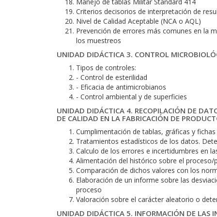
Manejo de tablas Militar Standard 414
Criterios decisorios de interpretación de res
Nivel de Calidad Aceptable (NCA o AQL)
Prevención de errores más comunes en la ma
los muestreos
UNIDAD DIDÁCTICA 3. CONTROL MICROBIOLÓ
Tipos de controles:
- Control de esterilidad
- Eficacia de antimicrobianos
- Control ambiental y de superficies
UNIDAD DIDÁCTICA 4. RECOPILACIÓN DE DAT
DE CALIDAD EN LA FABRICACIÓN DE PRODUCT
Cumplimentación de tablas, gráficas y fichas
Tratamientos estadísticos de los datos. Det
Calculo de los errores e incertidumbres en l
Alimentación del histórico sobre el proceso/
Comparación de dichos valores con los norm
Elaboración de un informe sobre las desviacio
proceso
Valoración sobre el carácter aleatorio o det
UNIDAD DIDÁCTICA 5. INFORMACIÓN DE LAS I