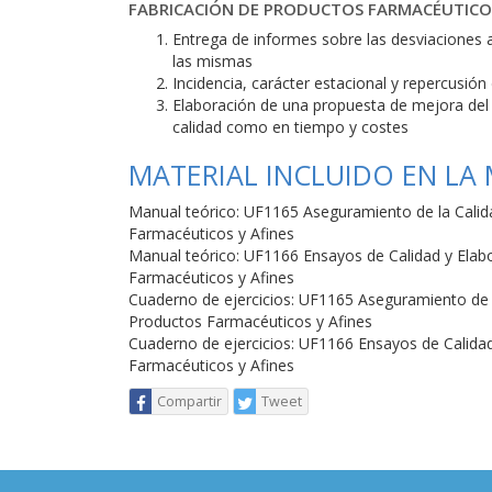
FABRICACIÓN DE PRODUCTOS FARMACÉUTICOS
Entrega de informes sobre las desviaciones a
las mismas
Incidencia, carácter estacional y repercusión
Elaboración de una propuesta de mejora del p
calidad como en tiempo y costes
MATERIAL INCLUIDO EN LA
Manual teórico: UF1165 Aseguramiento de la Calida
Farmacéuticos y Afines
Manual teórico: UF1166 Ensayos de Calidad y Elabo
Farmacéuticos y Afines
Cuaderno de ejercicios: UF1165 Aseguramiento de l
Productos Farmacéuticos y Afines
Cuaderno de ejercicios: UF1166 Ensayos de Calidad
Farmacéuticos y Afines
Compartir
Tweet