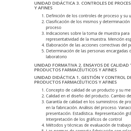
UNIDAD DIDÁCTICA 3. CONTROLES DE PROCE
Y AFINES
Definición de los controles de proceso y su u
Clasificación de los mismos y determinación 
proceso
Indicaciones sobre la toma de muestra para
representatividad de la muestra. Mención es
Elaboración de las acciones correctivas del p
Determinación de las personas encargadas de 
laboratorio
UNIDAD FORMATIVA 2. ENSAYOS DE CALIDAD 
PRODUCTOS FARMACÉUTICOS Y AFINES
UNIDAD DIDÁCTICA 1. GESTIÓN Y CONTROL D
PRODUCTOS FARMACÉUTICOS Y AFINES
Concepto de calidad de un producto y su me
Calidad en el diseño del producto. Cambio d
Garantía de calidad en los suministros de p
en la fabricación. Análisis del proceso. Vari
presentación. Estadística. Representación gráf
Interpretación de los gráficos de control
Métodos y técnicas de evaluación de trabajo
Las normas de correcta fabricación con relac