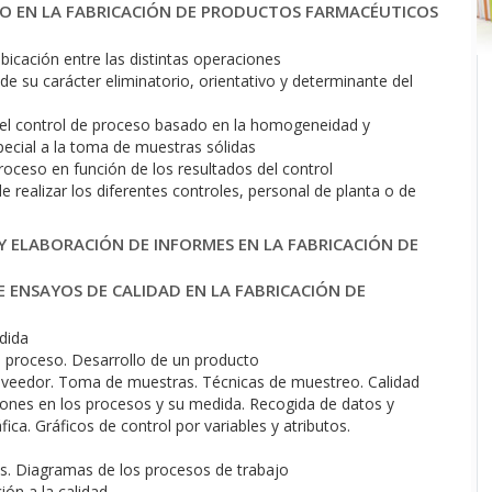
SO EN LA FABRICACIÓN DE PRODUCTOS FARMACÉUTICOS
bicación entre las distintas operaciones
de su carácter eliminatorio, orientativo y determinante del
 el control de proceso basado en la homogeneidad y
pecial a la toma de muestras sólidas
roceso en función de los resultados del control
realizar los diferentes controles, personal de planta o de
Y ELABORACIÓN DE INFORMES EN LA FABRICACIÓN DE
E ENSAYOS DE CALIDAD EN LA FABRICACIÓN DE
dida
e proceso. Desarrollo de un producto
roveedor. Toma de muestras. Técnicas de muestreo. Calidad
aciones en los procesos y su medida. Recogida de datos y
ica. Gráficos de control por variables y atributos.
s. Diagramas de los procesos de trabajo
ión a la calidad