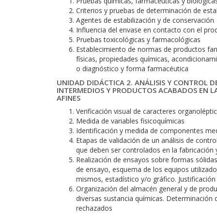
Pruebas químicas, farmacéuticas y biológica
Criterios y pruebas de determinación de esta
Agentes de estabilización y de conservación
Influencia del envase en contacto con el pro
Pruebas toxicológicas y farmacológicas
Establecimiento de normas de productos far
físicas, propiedades químicas, acondiciona
o diagnóstico y forma farmacéutica
UNIDAD DIDÁCTICA 2. ANÁLISIS Y CONTROL 
INTERMEDIOS Y PRODUCTOS ACABADOS EN L
AFINES
Verificación visual de caracteres organolépti
Medida de variables fisicoquímicas
Identificación y medida de componentes medi
Etapas de validación de un análisis de contro
que deben ser controlados en la fabricació
Realización de ensayos sobre formas sólidas,
de ensayo, esquema de los equipos utilizado
mismos, estadístico y/o gráfico. Justificació
Organización del almacén general y de produ
diversas sustancia químicas. Determinación
rechazados