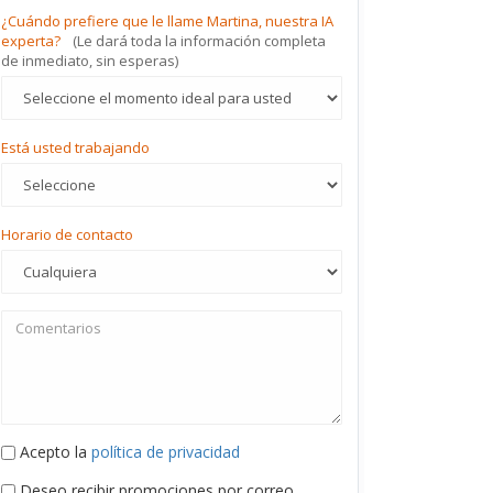
¿Cuándo prefiere que le llame Martina, nuestra IA
experta?
(Le dará toda la información completa
de inmediato, sin esperas)
Está usted trabajando
Horario de contacto
Acepto la
política de privacidad
Deseo recibir promociones por correo