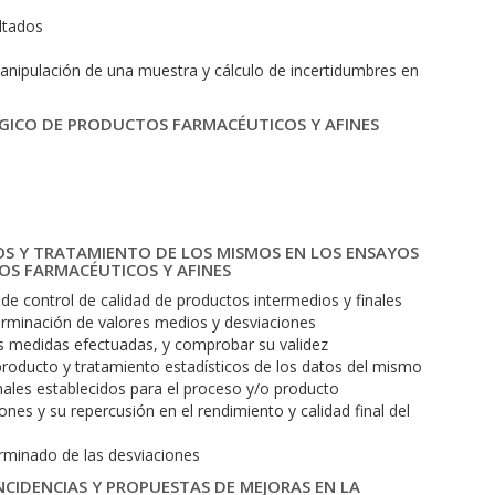
ultados
nipulación de una muestra y cálculo de incertidumbres en
GICO DE PRODUCTOS FARMACÉUTICOS Y AFINES
OS Y TRATAMIENTO DE LOS MISMOS EN LOS ENSAYOS
OS FARMACÉUTICOS Y AFINES
 de control de calidad de productos intermedios y finales
erminación de valores medios y desviaciones
as medidas efectuadas, y comprobar su validez
producto y tratamiento estadísticos de los datos del mismo
ales establecidos para el proceso y/o producto
nes y su repercusión en el rendimiento y calidad final del
erminado de las desviaciones
NCIDENCIAS Y PROPUESTAS DE MEJORAS EN LA