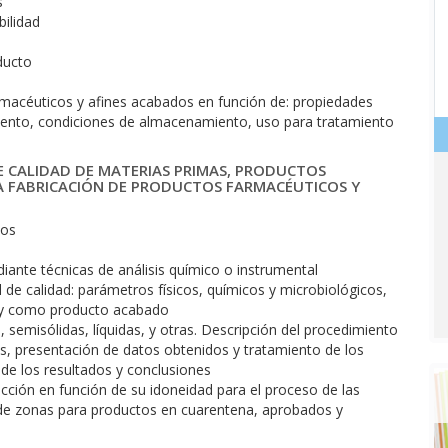
s
bilidad
ducto
macéuticos y afines acabados en función de: propiedades
miento, condiciones de almacenamiento, uso para tratamiento
DE CALIDAD DE MATERIAS PRIMAS, PRODUCTOS
A FABRICACIÓN DE PRODUCTOS FARMACÉUTICOS Y
cos
ante técnicas de análisis químico o instrumental
l de calidad: parámetros físicos, químicos y microbiológicos,
n y como producto acabado
 semisólidas, líquidas, y otras. Descripción del procedimiento
s, presentación de datos obtenidos y tratamiento de los
n de los resultados y conclusiones
cción en función de su idoneidad para el proceso de las
 de zonas para productos en cuarentena, aprobados y