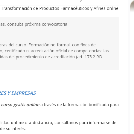
as, consulta próxima convocatoria
oras del curso. Formación no formal, con fines de
, certificado ni acreditación oficial de competencias: las
uidas del procedimiento de acreditación (art. 175.2 RD
ES Y EMPRESAS
l
curso gratis online
a través de la formación bonificada para
alidad
online
o
a distancia
, consúltanos para informarse de
de su interés.