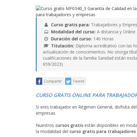
Curso gratis para:
Trabajadores y Empres
Modalidad del curso:
A distancia y Online
Duración del curso:
140 Horas
Titulación:
Diploma acreditativo con las h
actualización de conocimientos. No otorga título
cualificaciones de la familia Sanidad están excl
659/2023)
Compartir
Tweet
CURSO GRATIS ONLINE PARA TRABAJADOR
Si eres trabajador en Régimen General, disfruta de
empresas.
Nuestros
cursos gratis
están disponibles en mod
la modalidad del
curso gratis para trabajadores