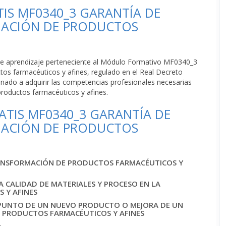
TIS MF0340_3 GARANTÍA DE
MACIÓN DE PRODUCTOS
io de aprendizaje perteneciente al Módulo Formativo MF0340_3
tos farmacéuticos y afines, regulado en el Real Decreto
mnado a adquirir las competencias profesionales necesarias
productos farmacéuticos y afines.
TIS MF0340_3 GARANTÍA DE
MACIÓN DE PRODUCTOS
RANSFORMACIÓN DE PRODUCTOS FARMACÉUTICOS Y
 CALIDAD DE MATERIALES Y PROCESO EN LA
 Y AFINES
 PUNTO DE UN NUEVO PRODUCTO O MEJORA DE UN
E PRODUCTOS FARMACÉUTICOS Y AFINES