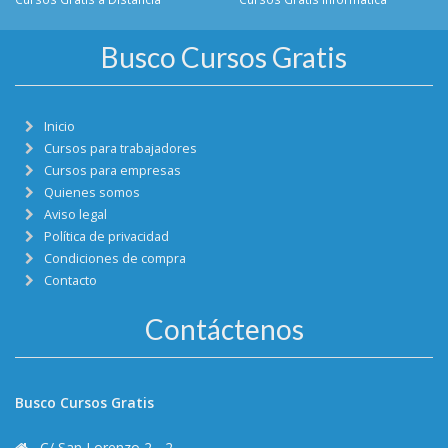
Busco Cursos Gratis
Inicio
Cursos para trabajadores
Cursos para empresas
Quienes somos
Aviso legal
Política de privacidad
Condiciones de compra
Contacto
Contáctenos
Busco Cursos Gratis
C/ San Lorenzo 2 - 2