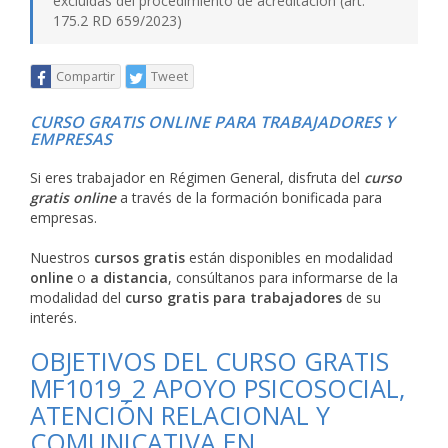
excluidas del procedimiento de acreditación (art.
175.2 RD 659/2023)
Compartir
Tweet
CURSO GRATIS ONLINE PARA TRABAJADORES Y
EMPRESAS
Si eres trabajador en Régimen General, disfruta del
curso
gratis online
a través de la formación bonificada para
empresas.
Nuestros
cursos gratis
están disponibles en modalidad
online
o
a distancia
, consúltanos para informarse de la
modalidad del
curso gratis para trabajadores
de su
interés.
OBJETIVOS DEL CURSO GRATIS
MF1019_2 APOYO PSICOSOCIAL,
ATENCIÓN RELACIONAL Y
COMUNICATIVA EN