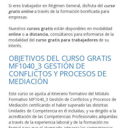
Si eres trabajador en Régimen General, disfruta del
curso
gratis online
a través de la formación bonificada para
empresas.
Nuestros
cursos gratis
están disponibles en modalidad
online
o
a distancia
, consúltanos para informarse de la
modalidad del
curso gratis para trabajadores
de su
interés.
OBJETIVOS DEL CURSO GRATIS
MF1040_3 GESTIÓN DE
CONFLICTOS Y PROCESOS DE
MEDIACIÓN
Este curso se ajusta al itinerario formativo del Módulo
Formativo MF1040_3 Gestión de Conflictos y Procesos de
Mediación certificando el haber superado las distintas
Unidades de Competencia en él incluidas, y va dirigido a la
acreditación de las Competencias Profesionales adquiridas
a través de la experiencia laboral y de la formación no
formal para que el alumnado adquiera las competencias