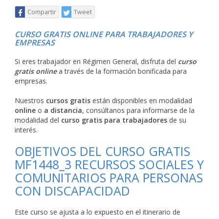
Compartir
Tweet
CURSO GRATIS ONLINE PARA TRABAJADORES Y
EMPRESAS
Si eres trabajador en Régimen General, disfruta del
curso
gratis online
a través de la formación bonificada para
empresas.
Nuestros
cursos gratis
están disponibles en modalidad
online
o
a distancia
, consúltanos para informarse de la
modalidad del
curso gratis para trabajadores
de su
interés.
OBJETIVOS DEL CURSO GRATIS
MF1448_3 RECURSOS SOCIALES Y
COMUNITARIOS PARA PERSONAS
CON DISCAPACIDAD
Este curso se ajusta a lo expuesto en el itinerario de