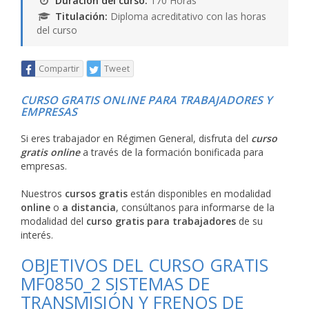
Duración del curso:
170 Horas
Titulación:
Diploma acreditativo con las horas
del curso
Compartir
Tweet
CURSO GRATIS ONLINE PARA TRABAJADORES Y
EMPRESAS
Si eres trabajador en Régimen General, disfruta del
curso
gratis online
a través de la formación bonificada para
empresas.
Nuestros
cursos gratis
están disponibles en modalidad
online
o
a distancia
, consúltanos para informarse de la
modalidad del
curso gratis para trabajadores
de su
interés.
OBJETIVOS DEL CURSO GRATIS
MF0850_2 SISTEMAS DE
TRANSMISIÓN Y FRENOS DE