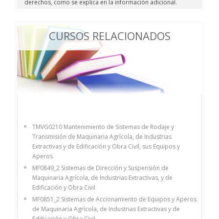
derechos, como se explica en la información adicional.
CURSOS RELACIONADOS
TMVG0210 Mantenimiento de Sistemas de Rodaje y
Transmisión de Maquinaria Agrícola, de Industrias
Extractivas y de Edificación y Obra Civil, sus Equipos y
Aperos
MF0849_2 Sistemas de Dirección y Suspensión de
Maquinaria Agrícola, de Industrias Extractivas, y de
Edificación y Obra Civil
MF0851_2 Sistemas de Accionamiento de Equipos y Aperos
de Maquinaria Agrícola, de Industrias Extractivas y de
Edificación y Obra Civil