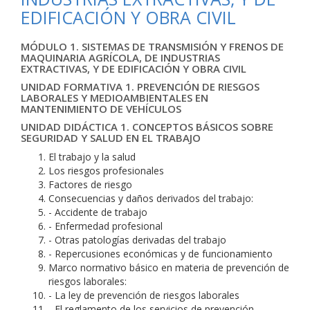
EDIFICACIÓN Y OBRA CIVIL
MÓDULO 1. SISTEMAS DE TRANSMISIÓN Y FRENOS DE
MAQUINARIA AGRÍCOLA, DE INDUSTRIAS
EXTRACTIVAS, Y DE EDIFICACIÓN Y OBRA CIVIL
UNIDAD FORMATIVA 1. PREVENCIÓN DE RIESGOS
LABORALES Y MEDIOAMBIENTALES EN
MANTENIMIENTO DE VEHÍCULOS
UNIDAD DIDÁCTICA 1. CONCEPTOS BÁSICOS SOBRE
SEGURIDAD Y SALUD EN EL TRABAJO
El trabajo y la salud
Los riesgos profesionales
Factores de riesgo
Consecuencias y daños derivados del trabajo:
- Accidente de trabajo
- Enfermedad profesional
- Otras patologías derivadas del trabajo
- Repercusiones económicas y de funcionamiento
Marco normativo básico en materia de prevención de
riesgos laborales:
- La ley de prevención de riesgos laborales
- El reglamento de los servicios de prevención