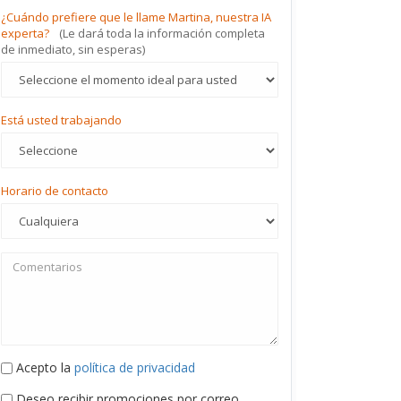
¿Cuándo prefiere que le llame Martina, nuestra IA
experta?
(Le dará toda la información completa
de inmediato, sin esperas)
Está usted trabajando
Horario de contacto
Acepto la
política de privacidad
Deseo recibir promociones por correo