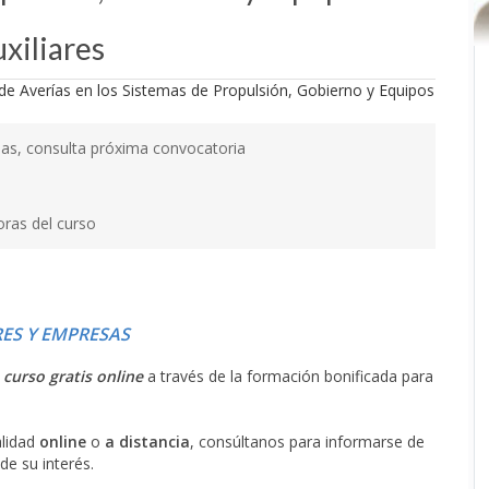
xiliares
as, consulta próxima convocatoria
oras del curso
ES Y EMPRESAS
l
curso gratis online
a través de la formación bonificada para
alidad
online
o
a distancia
, consúltanos para informarse de
de su interés.