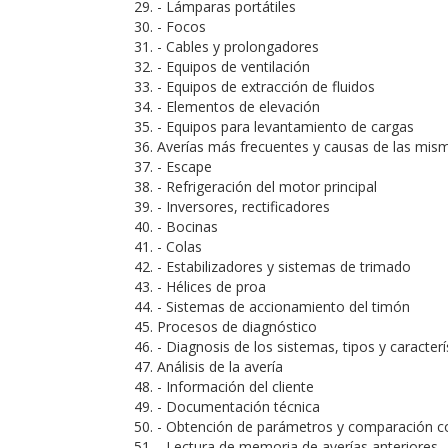
- Lámparas portátiles
- Focos
- Cables y prolongadores
- Equipos de ventilación
- Equipos de extracción de fluidos
- Elementos de elevación
- Equipos para levantamiento de cargas
Averías más frecuentes y causas de las misma
- Escape
- Refrigeración del motor principal
- Inversores, rectificadores
- Bocinas
- Colas
- Estabilizadores y sistemas de trimado
- Hélices de proa
- Sistemas de accionamiento del timón
Procesos de diagnóstico
- Diagnosis de los sistemas, tipos y caracterí
Análisis de la avería
- Información del cliente
- Documentación técnica
- Obtención de parámetros y comparación co
- Lectura de memoria de averías anteriores