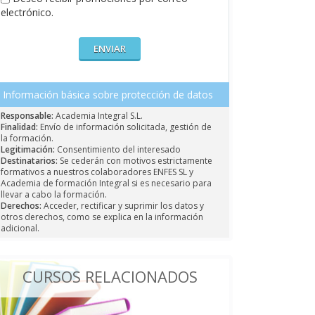
electrónico.
Información básica sobre protección de datos
Responsable:
Academia Integral S.L.
Finalidad:
Envío de información solicitada, gestión de
la formación.
Legitimación:
Consentimiento del interesado
Destinatarios:
Se cederán con motivos estrictamente
formativos a nuestros colaboradores ENFES SL y
Academia de formación Integral si es necesario para
llevar a cabo la formación.
Derechos:
Acceder, rectificar y suprimir los datos y
otros derechos, como se explica en la información
adicional.
CURSOS RELACIONADOS