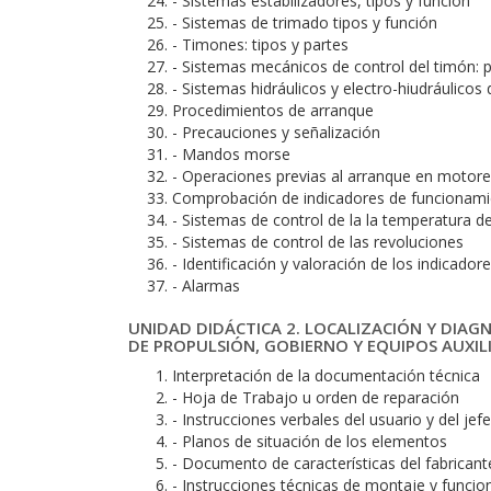
- Sistemas estabilizadores, tipos y función
- Sistemas de trimado tipos y función
- Timones: tipos y partes
- Sistemas mecánicos de control del timón: pa
- Sistemas hidráulicos y electro-hiudráulicos 
Procedimientos de arranque
- Precauciones y señalización
- Mandos morse
- Operaciones previas al arranque en motore
Comprobación de indicadores de funcionam
- Sistemas de control de la la temperatura de
- Sistemas de control de las revoluciones
- Identificación y valoración de los indicado
- Alarmas
UNIDAD DIDÁCTICA 2. LOCALIZACIÓN Y DIAGN
DE PROPULSIÓN, GOBIERNO Y EQUIPOS AUXIL
Interpretación de la documentación técnica
- Hoja de Trabajo u orden de reparación
- Instrucciones verbales del usuario y del jef
- Planos de situación de los elementos
- Documento de características del fabricant
- Instrucciones técnicas de montaje y funci