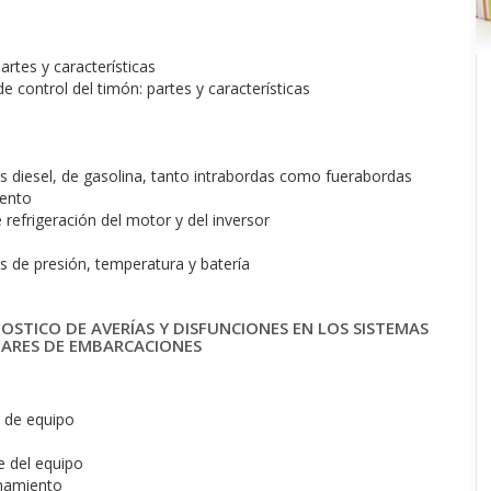
rtes y características
de control del timón: partes y características
s diesel, de gasolina, tanto intrabordas como fuerabordas
iento
 refrigeración del motor y del inversor
res de presión, temperatura y batería
OSTICO DE AVERÍAS Y DISFUNCIONES EN LOS SISTEMAS
IARES DE EMBARCACIONES
e de equipo
e del equipo
onamiento