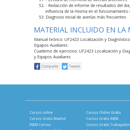
- Redacción de informe de resultados del dia
influencia de la misma en el funcionamiento 
Diagnosis inicial de averías más frecuentes
MATERIAL INCLUIDO EN LA
Manual teórico: UF2423 Localización y Diagnóstico
Equipos Auxiliares
Cuaderno de ejercicios: UF2423 Localización y Dia
y Equipos Auxiliares
Compartir
Tweet
Cursos online
Cursos Online Gratis
Cursos Gratis Madrid
Cursos Gratis INEM
INEM Cursos
Cursos Gratis Trabajador