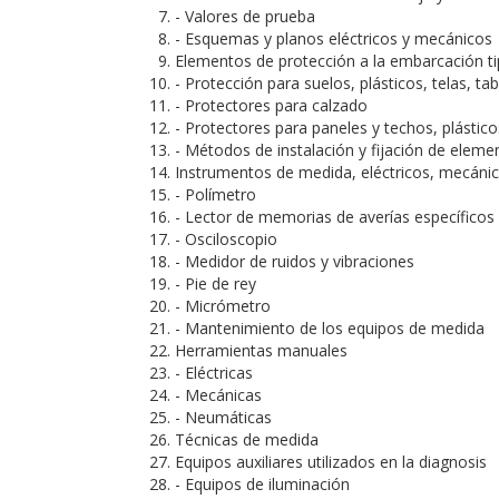
- Valores de prueba
- Esquemas y planos eléctricos y mecánicos
Elementos de protección a la embarcación tip
- Protección para suelos, plásticos, telas, ta
- Protectores para calzado
- Protectores para paneles y techos, plásticos
- Métodos de instalación y fijación de eleme
Instrumentos de medida, eléctricos, mecánico
- Polímetro
- Lector de memorias de averías específicos
- Osciloscopio
- Medidor de ruidos y vibraciones
- Pie de rey
- Micrómetro
- Mantenimiento de los equipos de medida
Herramientas manuales
- Eléctricas
- Mecánicas
- Neumáticas
Técnicas de medida
Equipos auxiliares utilizados en la diagnosis
- Equipos de iluminación