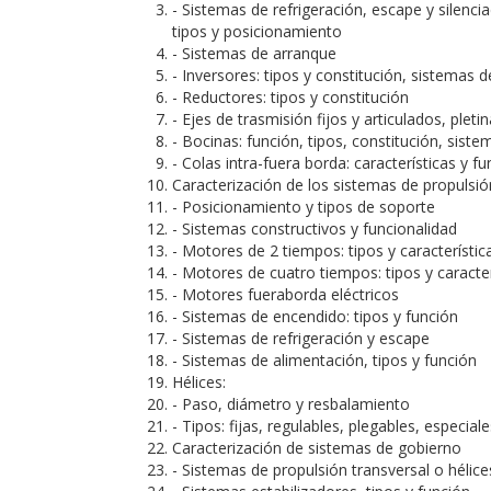
- Sistemas de refrigeración, escape y silenc
tipos y posicionamiento
- Sistemas de arranque
- Inversores: tipos y constitución, sistemas d
- Reductores: tipos y constitución
- Ejes de trasmisión fijos y articulados, plet
- Bocinas: función, tipos, constitución, siste
- Colas intra-fuera borda: características y f
Caracterización de los sistemas de propulsi
- Posicionamiento y tipos de soporte
- Sistemas constructivos y funcionalidad
- Motores de 2 tiempos: tipos y característic
- Motores de cuatro tiempos: tipos y caracter
- Motores fueraborda eléctricos
- Sistemas de encendido: tipos y función
- Sistemas de refrigeración y escape
- Sistemas de alimentación, tipos y función
Hélices:
- Paso, diámetro y resbalamiento
- Tipos: fijas, regulables, plegables, especiale
Caracterización de sistemas de gobierno
- Sistemas de propulsión transversal o hélice