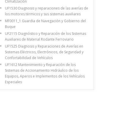
Climatización
UF1530 Diagnosis y reparaciones de las averías de
los motores térmicos y sus sistemas auxiliares
MF0011_1 Guardia de Navegación y Gobierno del
Buque
UF2115 Diagnóstico y Reparación de los Sistemas
Auxiliares de Material Rodante Ferroviario
UF1525 Diagnosis y Reparaciones de Averías en
Sistemas Eléctricos, Electrónicos, de Seguridad y
Confortabilidad de Vehículos
UF1612 Mantenimiento y Reparación de los
Sistemas de Accionamiento Hidráulico de los
Equipos, Aperos e Implementos de los Vehículos
Especiales