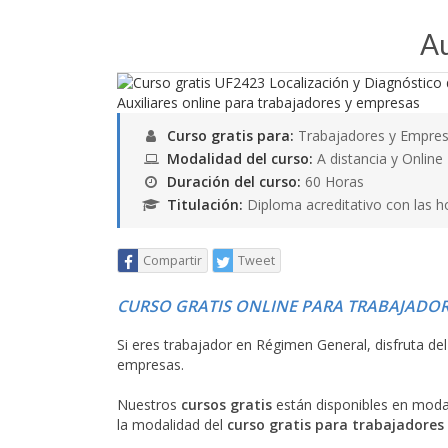
Au
Curso gratis para:
Trabajadores y Empres
Modalidad del curso:
A distancia y Online
Duración del curso:
60 Horas
Titulación:
Diploma acreditativo con las h
Compartir
Tweet
CURSO GRATIS ONLINE PARA TRABAJADOR
Si eres trabajador en Régimen General, disfruta de
empresas.
Nuestros
cursos gratis
están disponibles en mod
la modalidad del
curso gratis para trabajadores