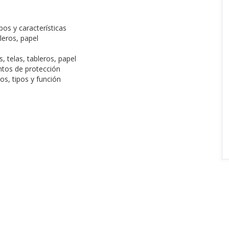
os y características
bleros, papel
, telas, tableros, papel
ntos de protección
s, tipos y función