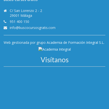
C/ San Lorenzo 2 - 2
29001 Málaga
951 400 150
info@buscocursosgratis.com
Web gestionada por grupo
Academia de Formación Integral S.L.
Visítanos