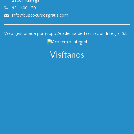
29001 Málaga
951 400 150
info@buscocursosgratis.com
Web gestionada por grupo
Academia de Formación Integral S.L.
Visítanos