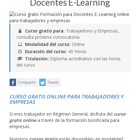
Docentes E-Learning
Curso gratis para:
Trabajadores y Empresas,
consulta próxima convocatoria
Modalidad del curso:
Online
Duración del curso:
40 Horas
Titulación:
Diploma acreditativo con las horas
del curso
Compartir
Tweet
CURSO GRATIS ONLINE PARA TRABAJADORES Y
EMPRESAS
Si eres trabajador en Régimen General, disfruta del
curso
gratis online
a través de la formación bonificada para
empresas.
Nuestros
cursos gratis
están disponibles en modalidad