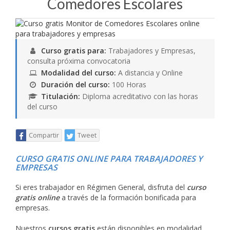
Comedores Escolares
Curso gratis para:
Trabajadores y Empresas,
consulta próxima convocatoria
Modalidad del curso:
A distancia y Online
Duración del curso:
100 Horas
Titulación:
Diploma acreditativo con las horas
del curso
Compartir
Tweet
CURSO GRATIS ONLINE PARA TRABAJADORES Y
EMPRESAS
Si eres trabajador en Régimen General, disfruta del
curso
gratis online
a través de la formación bonificada para
empresas.
Nuestros
cursos gratis
están disponibles en modalidad