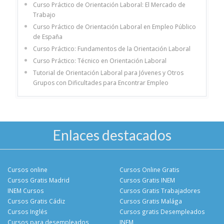
Curso Práctico de Orientación Laboral: El Mercado de
Trabajo
Curso Práctico de Orientación Laboral en Empleo Público
de España
Curso Práctico: Fundamentos de la Orientación Laboral
Curso Práctico: Técnico en Orientación Laboral
Tutorial de Orientación Laboral para Jóvenes y Otros
Grupos con Dificultades para Encontrar Empleo
Enlaces destacados
Cursos online
Cursos Online Gratis
Cursos Gratis Madrid
Cursos Gratis INEM
INEM Cursos
Cursos Gratis Trabajadores
Cursos Gratis Cádiz
Cursos Gratis Malága
Cursos Inglés
Cursos gratis Desempleados
Cursos para desempleados
INEM