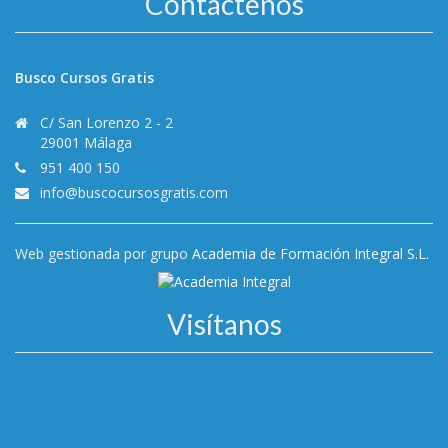
Contáctenos
Busco Cursos Gratis
C/ San Lorenzo 2 - 2
29001 Málaga
951 400 150
info@buscocursosgratis.com
Web gestionada por grupo
Academia de Formación Integral S.L.
Visítanos