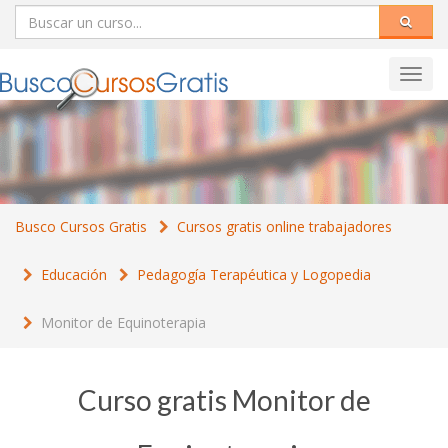
Toggl
navig
Busco Cursos Gratis
Cursos gratis online trabajadores
Educación
Pedagogía Terapéutica y Logopedia
Monitor de Equinoterapia
Curso gratis Monitor de