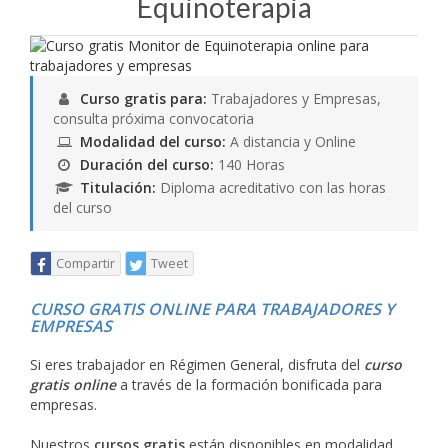
Equinoterapia
Curso gratis para:
Trabajadores y Empresas,
consulta próxima convocatoria
Modalidad del curso:
A distancia y Online
Duración del curso:
140 Horas
Titulación:
Diploma acreditativo con las horas
del curso
Compartir
Tweet
CURSO GRATIS ONLINE PARA TRABAJADORES Y
EMPRESAS
Si eres trabajador en Régimen General, disfruta del
curso
gratis online
a través de la formación bonificada para
empresas.
Nuestros
cursos gratis
están disponibles en modalidad