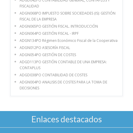
ADGD042PO CONTABILIDAD GENERAL, CONTAPLUS Y
FISCALIDAD
ADGN068PO IMPUESTO SOBRE SOCIEDADES (IS): GESTIÓN
FISCAL DE LA EMPRESA
ADGN065PO GESTIÓN FISCAL. INTRODUCCIÓN
ADGN064PO GESTIÓN FISCAL - IRPF
ADGN134PO Régimen Económico Fiscal de la Cooperativa
ADGN012PO ASESORÍA FISCAL
ADGN054PO GESTIÓN DE COSTES
ADGD113PO GESTIÓN CONTABLE DE UNA EMPRESA:
CONTAPLUS
ADGD038PO CONTABILIDAD DE COSTES
ADGN004PO ANALISIS DE COSTES PARA LA TOMA DE
DECISIONES
Enlaces destacados