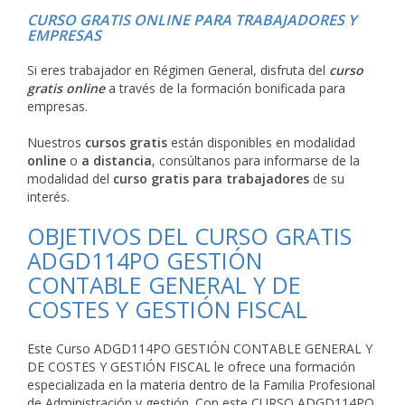
CURSO GRATIS ONLINE PARA TRABAJADORES Y
EMPRESAS
Si eres trabajador en Régimen General, disfruta del
curso
gratis online
a través de la formación bonificada para
empresas.
Nuestros
cursos gratis
están disponibles en modalidad
online
o
a distancia
, consúltanos para informarse de la
modalidad del
curso gratis para trabajadores
de su
interés.
OBJETIVOS DEL CURSO GRATIS
ADGD114PO GESTIÓN
CONTABLE GENERAL Y DE
COSTES Y GESTIÓN FISCAL
Este Curso ADGD114PO GESTIÓN CONTABLE GENERAL Y
DE COSTES Y GESTIÓN FISCAL le ofrece una formación
especializada en la materia dentro de la Familia Profesional
de Administración y gestión. Con este CURSO ADGD114PO