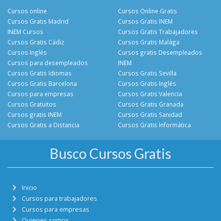
Cursos online
Cursos Online Gratis
Cursos Gratis Madrid
Cursos Gratis INEM
INEM Cursos
Cursos Gratis Trabajadores
Cursos Gratis Cádiz
Cursos Gratis Malága
Cursos Inglés
Cursos gratis Desempleados
Cursos para desempleados
INEM
Cursos Gratis Idiomas
Cursos Gratis Sevilla
Cursos Gratis Barcelona
Cursos Gratis Inglés
Cursos para empresas
Cursos Gratis Valencia
Cursos Gratuitos
Cursos Gratis Granada
Cursos gratis INEM
Cursos Gratis Sanidad
Cursos Gratis a Distancia
Cursos Gratis Informática
Busco Cursos Gratis
Inicio
Cursos para trabajadores
Cursos para empresas
Quienes somos