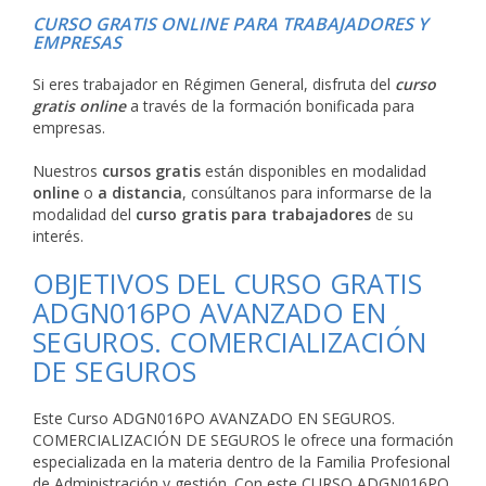
CURSO GRATIS ONLINE PARA TRABAJADORES Y
EMPRESAS
Si eres trabajador en Régimen General, disfruta del
curso
gratis online
a través de la formación bonificada para
empresas.
Nuestros
cursos gratis
están disponibles en modalidad
online
o
a distancia
, consúltanos para informarse de la
modalidad del
curso gratis para trabajadores
de su
interés.
OBJETIVOS DEL CURSO GRATIS
ADGN016PO AVANZADO EN
SEGUROS. COMERCIALIZACIÓN
DE SEGUROS
Este Curso ADGN016PO AVANZADO EN SEGUROS.
COMERCIALIZACIÓN DE SEGUROS le ofrece una formación
especializada en la materia dentro de la Familia Profesional
de Administración y gestión. Con este CURSO ADGN016PO