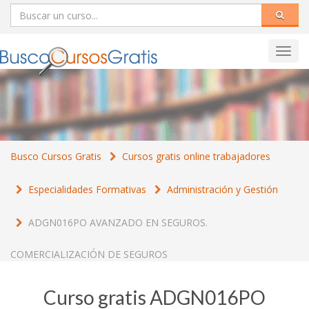
Toggl
navig
Busco Cursos Gratis
Cursos gratis online trabajadores
Especialidades Formativas
Administración y Gestión
ADGN016PO AVANZADO EN SEGUROS.
COMERCIALIZACIÓN DE SEGUROS
Curso gratis ADGN016PO