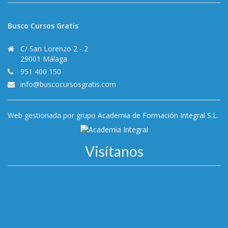
Busco Cursos Gratis
C/ San Lorenzo 2 - 2
29001 Málaga
951 400 150
info@buscocursosgratis.com
Web gestionada por grupo
Academia de Formación Integral S.L.
Visítanos