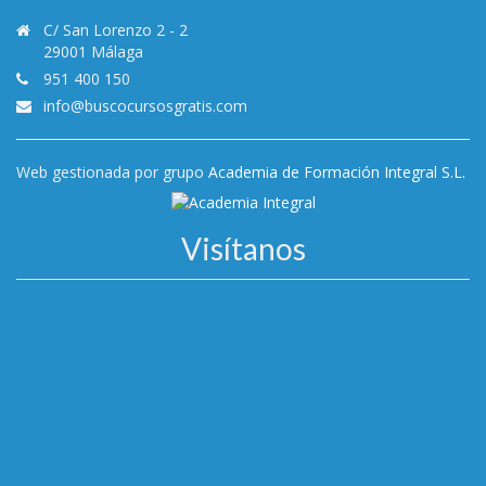
C/ San Lorenzo 2 - 2
29001 Málaga
951 400 150
info@buscocursosgratis.com
Web gestionada por grupo
Academia de Formación Integral S.L.
Visítanos