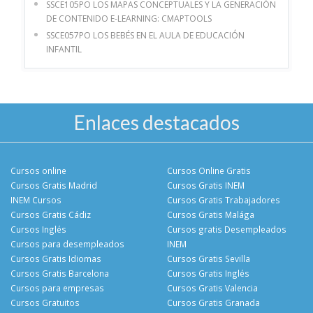
SSCE105PO LOS MAPAS CONCEPTUALES Y LA GENERACIÓN
DE CONTENIDO E-LEARNING: CMAPTOOLS
SSCE057PO LOS BEBÉS EN EL AULA DE EDUCACIÓN
INFANTIL
Enlaces destacados
Cursos online
Cursos Online Gratis
Cursos Gratis Madrid
Cursos Gratis INEM
INEM Cursos
Cursos Gratis Trabajadores
Cursos Gratis Cádiz
Cursos Gratis Malága
Cursos Inglés
Cursos gratis Desempleados
Cursos para desempleados
INEM
Cursos Gratis Idiomas
Cursos Gratis Sevilla
Cursos Gratis Barcelona
Cursos Gratis Inglés
Cursos para empresas
Cursos Gratis Valencia
Cursos Gratuitos
Cursos Gratis Granada