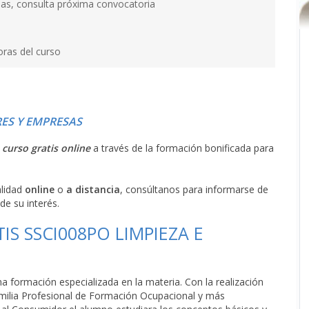
as, consulta próxima convocatoria
oras del curso
ES Y EMPRESAS
l
curso gratis online
a través de la formación bonificada para
alidad
online
o
a distancia
, consúltanos para informarse de
de su interés.
IS SSCI008PO LIMPIEZA E
a formación especializada en la materia. Con la realización
amilia Profesional de Formación Ocupacional y más