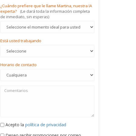
¿Cuándo prefiere que le llame Martina, nuestra IA
experta?
(Le dará toda la información completa
de inmediato, sin esperas)
Está usted trabajando
Horario de contacto
Acepto la
política de privacidad
Deseo recibir promociones por correo