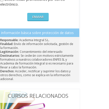
electrónico.
Información básica sobre protección de datos
Responsable:
Academia Integral S.L.
Finalidad:
Envío de información solicitada, gestión de
la formación.
Legitimación:
Consentimiento del interesado
Destinatarios:
Se cederán con motivos estrictamente
formativos a nuestros colaboradores ENFES SL y
Academia de formación Integral si es necesario para
llevar a cabo la formación.
Derechos:
Acceder, rectificar y suprimir los datos y
otros derechos, como se explica en la información
adicional.
CURSOS RELACIONADOS