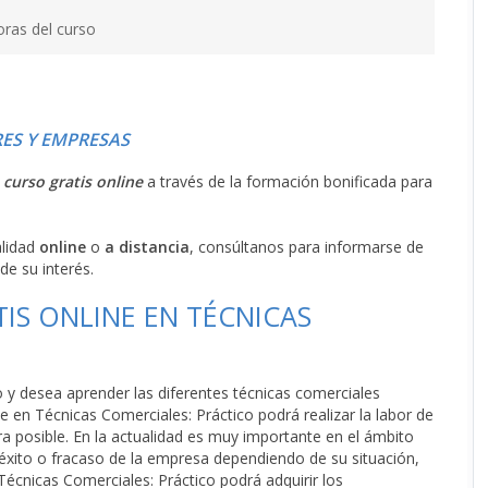
oras del curso
ES Y EMPRESAS
l
curso gratis online
a través de la formación bonificada para
alidad
online
o
a distancia
, consúltanos para informarse de
de su interés.
IS ONLINE EN TÉCNICAS
o y desea aprender las diferentes técnicas comerciales
 en Técnicas Comerciales: Práctico podrá realizar la labor de
a posible. En la actualidad es muy importante en el ámbito
 éxito o fracaso de la empresa dependiendo de su situación,
 Técnicas Comerciales: Práctico podrá adquirir los