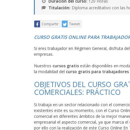
Duración del curso:
120 Horas
Titulación:
Diploma acreditativo con las h
Compartir
Tweet
CURSO GRATIS ONLINE PARA TRABAJADOR
Si eres trabajador en Régimen General, disfruta de
empresas.
Nuestros
cursos gratis
están disponibles en mod
la modalidad del
curso gratis para trabajadores
OBJETIVOS DEL CURSO GRAT
COMERCIALES: PRÁCTICO
Si trabaja en un sector relacionado con el comerci
existentes este es su momento, con el Curso Online
comercial en diferentes ámbitos de la mejor maner
empresarial el aspecto comercial, ya que marca el
por ello con la realización de este Curso Online En