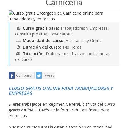
Carnicería
Curso gratis para:
Trabajadores y Empresas,
consulta próxima convocatoria
Modalidad del curso:
A distancia y Online
Duración del curso:
140 Horas
Titulación:
Diploma acreditativo con las horas
del curso
Compartir
Tweet
CURSO GRATIS ONLINE PARA TRABAJADORES Y
EMPRESAS
Si eres trabajador en Régimen General, disfruta del
curso
gratis online
a través de la formación bonificada para
empresas.
Nuestros
cursos gratis
están disponibles en modalidad