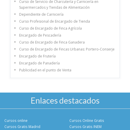
Curso de Servicio de Charcutería y Carnicería en
Supermercados y Tiendas de Alimentación
Dependiente de Carnicería
Curso Profesional de Encargado de Tienda
Curso de Encargado de Finca Agrícola
Encargado de Pescadería
Curso de Encargado de Finca Ganadera
Curso de Encargado de Fincas Urbanas: Portero-Conserje
Encargado de Frutería
Encargado de Panadería
Publicidad en el punto de Venta
Enlaces destacados
Cursos online
Cursos Online Gratis
Cursos Gratis Madrid
Cursos Gratis INEM