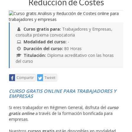
Reducción de Costes
Curso gratis para:
Trabajadores y Empresas,
consulta próxima convocatoria
Modalidad del curso:
-
Duración del curso:
80 Horas
Titulación:
Diploma acreditativo con las horas
del curso
Compartir
Tweet
CURSO GRATIS ONLINE PARA TRABAJADORES Y
EMPRESAS
Si eres trabajador en Régimen General, disfruta del
curso
gratis online
a través de la formación bonificada para
empresas.
Nuestros
cursos gratis
están disponibles en modalidad