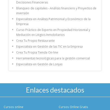
Decisiones Financieras
Blanqueo de capitales - Análisis financiero y Proyectos de
inversión
Especialista en Análisis Patrimonial y Económico de la
Empresa
Curso Práctico de Experto en Propiedad Horizontal y
Mediación en Litigios Inmobiliarios
Crea Tu Propio Restaurante
Especialista en Gestión de las TIC en la Empresa
Crea Tu Propia Tienda On-line
Herramientas tecnológicas para la gestión comercial
Especialista en Gestión de Lonjas
Enlaces destacados
Cursos online
Cursos Online Gratis