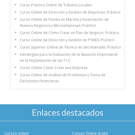
Curso Práctico Online de Tributos Locales
Curso Online de Dirección y Gestión de Empresas: Práctico
Curso Online de Puesta en Marcha y Financiación de
Nuevos Negocios y Microempresas: Práctico
Curso Online de Cómo Crear un Plan de Negocio: Práctico
Curso Online de Dirección y Gestión de PYMES: Práctico
Curso Superior Online de Técnico en Secretariado: Práctico
Estrategias para la Evaluación de la Situación Empresarial
en la Implantación de las T.I.C.
Curso Online Cómo Crear una Empresa
Curso Online de Análisis de Problemas y Toma de
Decisiones Financieras
Enlaces destacados
Cursos online
Cursos Online Gratis