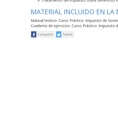
Tratamiento del impuesto sobre beneficios
MATERIAL INCLUIDO EN LA
Manual teórico: Curso Práctico: Impuesto de Soci
Cuaderno de ejercicios: Curso Práctico: Impuesto 
Compartir
Tweet