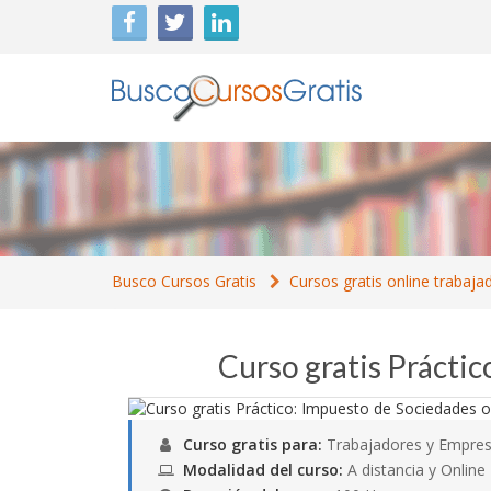
Busco Cursos Gratis
Cursos gratis online trabaja
Curso gratis Prácti
Curso gratis para:
Trabajadores y Empres
Modalidad del curso:
A distancia y Online