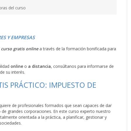
oras del curso
ES Y EMPRESAS
l
curso gratis online
a través de la formación bonificada para
alidad
online
o
a distancia
, consúltanos para informarse de
de su interés.
IS PRÁCTICO: IMPUESTO DE
quiere de profesionales formados que sean capaces de dar
de grandes corporaciones. En este curso experto nuestro
lmente orientada a la práctica, a planificar, gestionar y
 sociedades.