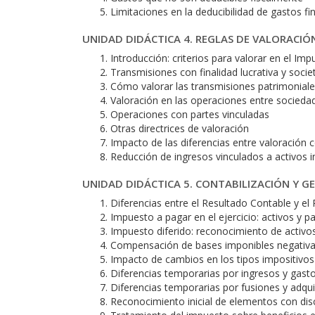
Limitaciones en la deducibilidad de gastos fi
UNIDAD DIDÁCTICA 4. REGLAS DE VALORACIÓ
Introducción: criterios para valorar en el I
Transmisiones con finalidad lucrativa y socie
Cómo valorar las transmisiones patrimonial
Valoración en las operaciones entre socieda
Operaciones con partes vinculadas
Otras directrices de valoración
Impacto de las diferencias entre valoración c
Reducción de ingresos vinculados a activos i
UNIDAD DIDÁCTICA 5. CONTABILIZACIÓN Y G
Diferencias entre el Resultado Contable y el 
Impuesto a pagar en el ejercicio: activos y p
Impuesto diferido: reconocimiento de activo
Compensación de bases imponibles negativ
Impacto de cambios en los tipos impositivos
Diferencias temporarias por ingresos y gast
Diferencias temporarias por fusiones y adqui
Reconocimiento inicial de elementos con disc