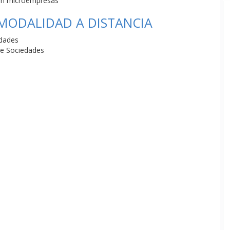
 en microempresas
 MODALIDAD A DISTANCIA
edades
de Sociedades