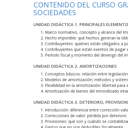
CONTENIDO DEL CURSO GRA
SOCIEDADES
UNIDAD DIDÁCTICA 1. PRINCIPALES ELEMENT
Marco normativo, concepto y alcance del I
Hecho imponible: qué hechos generan la oblig
Contribuyentes: quiénes están obligados a p
Contribuyentes que están exentos de pagar 
Período fiscal y momento del devengo del i
UNIDAD DIDÁCTICA 2. AMORTIZACIONES
Conceptos básicos: relación entre legislación 
Modelos de amortización: métodos y sistem
Flexibilidad en la amortización: libertad para
Amortización de bienes del inmovilizado inta
UNIDAD DIDÁCTICA 3. DETERIORO, PROVISIO
Introducción: diferencia entre corrección val
Correcciones de valor: pérdida por deterioro 
Provisiones: qué son y cuándo se contabiliza
Gastos que no son deducibles fiscalmente