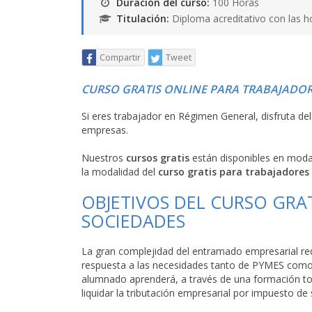
Duración del curso:
100 Horas
Titulación:
Diploma acreditativo con las h
Compartir
Tweet
CURSO GRATIS ONLINE PARA TRABAJADOR
Si eres trabajador en Régimen General, disfruta de
empresas.
Nuestros
cursos gratis
están disponibles en mod
la modalidad del
curso gratis para trabajadores
OBJETIVOS DEL CURSO GRAT
SOCIEDADES
La gran complejidad del entramado empresarial re
respuesta a las necesidades tanto de PYMES como 
alumnado aprenderá, a través de una formación tota
liquidar la tributación empresarial por impuesto de