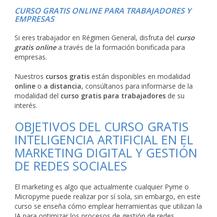
CURSO GRATIS ONLINE PARA TRABAJADORES Y
EMPRESAS
Si eres trabajador en Régimen General, disfruta del
curso
gratis online
a través de la formación bonificada para
empresas.
Nuestros
cursos gratis
están disponibles en modalidad
online
o
a distancia
, consúltanos para informarse de la
modalidad del
curso gratis para trabajadores
de su
interés.
OBJETIVOS DEL CURSO GRATIS
INTELIGENCIA ARTIFICIAL EN EL
MARKETING DIGITAL Y GESTIÓN
DE REDES SOCIALES
El marketing es algo que actualmente cualquier Pyme o
Micropyme puede realizar por sí sola, sin embargo, en este
curso se enseña cómo emplear herramientas que utilizan la
IA para optimizar los procesos de gestión de redes