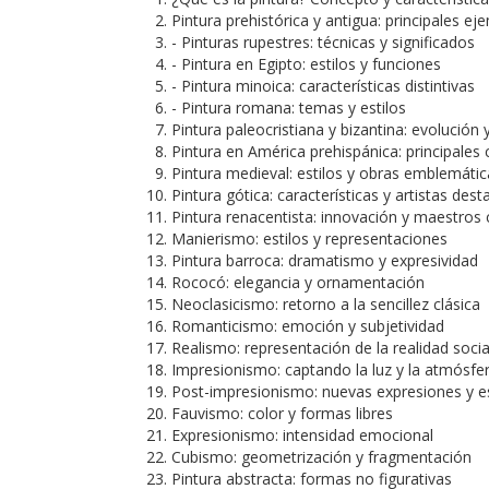
Pintura prehistórica y antigua: principales ej
- Pinturas rupestres: técnicas y significados
- Pintura en Egipto: estilos y funciones
- Pintura minoica: características distintivas
- Pintura romana: temas y estilos
Pintura paleocristiana y bizantina: evolución y
Pintura en América prehispánica: principales 
Pintura medieval: estilos y obras emblemátic
Pintura gótica: características y artistas des
Pintura renacentista: innovación y maestros 
Manierismo: estilos y representaciones
Pintura barroca: dramatismo y expresividad
Rococó: elegancia y ornamentación
Neoclasicismo: retorno a la sencillez clásica
Romanticismo: emoción y subjetividad
Realismo: representación de la realidad socia
Impresionismo: captando la luz y la atmósfe
Post-impresionismo: nuevas expresiones y es
Fauvismo: color y formas libres
Expresionismo: intensidad emocional
Cubismo: geometrización y fragmentación
Pintura abstracta: formas no figurativas