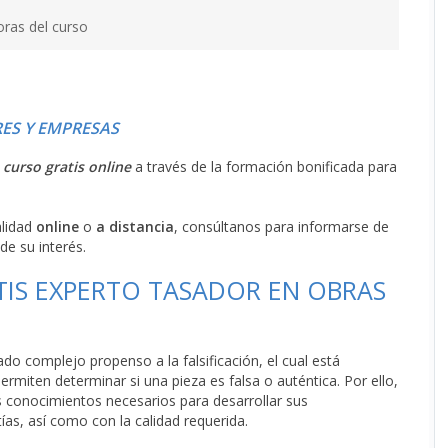
oras del curso
ES Y EMPRESAS
l
curso gratis online
a través de la formación bonificada para
alidad
online
o
a distancia
, consúltanos para informarse de
de su interés.
TIS EXPERTO TASADOR EN OBRAS
do complejo propenso a la falsificación, el cual está
rmiten determinar si una pieza es falsa o auténtica. Por ello,
os conocimientos necesarios para desarrollar sus
as, así como con la calidad requerida.