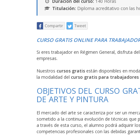
Duración del curso:
140 Horas
Titulación:
Diploma acreditativo con las h
Compartir
Tweet
CURSO GRATIS ONLINE PARA TRABAJADOR
Si eres trabajador en Régimen General, disfruta de
empresas.
Nuestros
cursos gratis
están disponibles en mod
la modalidad del
curso gratis para trabajadores
OBJETIVOS DEL CURSO GRA
DE ARTE Y PINTURA
El mercado del arte se caracteriza por ser un merca
sometido a la continua evolución de técnicas que pe
a través de esta curso, el alumno podrá adquirir l
competencias profesionales con las debidas garantí