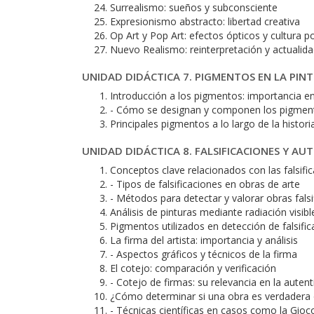
Surrealismo: sueños y subconsciente
Expresionismo abstracto: libertad creativa
Op Art y Pop Art: efectos ópticos y cultura p
Nuevo Realismo: reinterpretación y actualid
UNIDAD DIDÁCTICA 7. PIGMENTOS EN LA PIN
Introducción a los pigmentos: importancia en
- Cómo se designan y componen los pigmen
Principales pigmentos a lo largo de la histori
UNIDAD DIDÁCTICA 8. FALSIFICACIONES Y AUT
Conceptos clave relacionados con las falsifi
- Tipos de falsificaciones en obras de arte
- Métodos para detectar y valorar obras falsi
Análisis de pinturas mediante radiación visible
Pigmentos utilizados en detección de falsifi
La firma del artista: importancia y análisis
- Aspectos gráficos y técnicos de la firma
El cotejo: comparación y verificación
- Cotejo de firmas: su relevancia en la auten
¿Cómo determinar si una obra es verdadera o
- Técnicas científicas en casos como la Gio