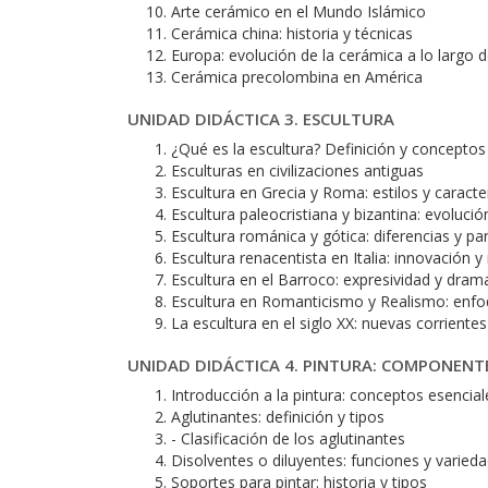
Arte cerámico en el Mundo Islámico
Cerámica china: historia y técnicas
Europa: evolución de la cerámica a lo largo 
Cerámica precolombina en América
UNIDAD DIDÁCTICA 3. ESCULTURA
¿Qué es la escultura? Definición y conceptos
Esculturas en civilizaciones antiguas
Escultura en Grecia y Roma: estilos y caracter
Escultura paleocristiana y bizantina: evolución
Escultura románica y gótica: diferencias y par
Escultura renacentista en Italia: innovación 
Escultura en el Barroco: expresividad y dra
Escultura en Romanticismo y Realismo: enfo
La escultura en el siglo XX: nuevas corriente
UNIDAD DIDÁCTICA 4. PINTURA: COMPONENT
Introducción a la pintura: conceptos esencial
Aglutinantes: definición y tipos
- Clasificación de los aglutinantes
Disolventes o diluyentes: funciones y varied
Soportes para pintar: historia y tipos