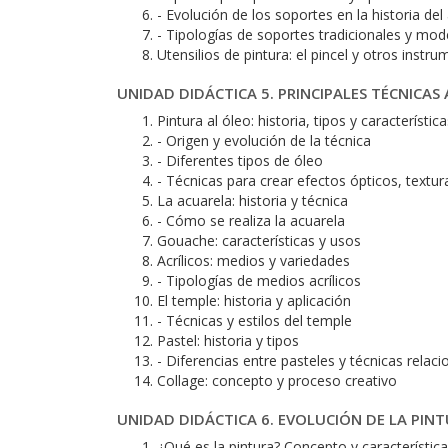
- Evolución de los soportes en la historia del
- Tipologías de soportes tradicionales y mo
Utensilios de pintura: el pincel y otros instr
UNIDAD DIDÁCTICA 5. PRINCIPALES TÉCNICAS 
Pintura al óleo: historia, tipos y característic
- Origen y evolución de la técnica
- Diferentes tipos de óleo
- Técnicas para crear efectos ópticos, textur
La acuarela: historia y técnica
- Cómo se realiza la acuarela
Gouache: características y usos
Acrílicos: medios y variedades
- Tipologías de medios acrílicos
El temple: historia y aplicación
- Técnicas y estilos del temple
Pastel: historia y tipos
- Diferencias entre pasteles y técnicas relac
Collage: concepto y proceso creativo
UNIDAD DIDÁCTICA 6. EVOLUCIÓN DE LA PINT
¿Qué es la pintura? Concepto y característic