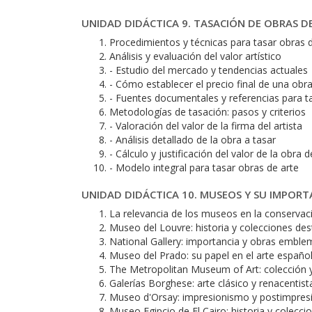
UNIDAD DIDÁCTICA 9. TASACIÓN DE OBRAS D
Procedimientos y técnicas para tasar obras 
Análisis y evaluación del valor artístico
- Estudio del mercado y tendencias actuales
- Cómo establecer el precio final de una obr
- Fuentes documentales y referencias para t
Metodologías de tasación: pasos y criterios
- Valoración del valor de la firma del artista
- Análisis detallado de la obra a tasar
- Cálculo y justificación del valor de la obra d
- Modelo integral para tasar obras de arte
UNIDAD DIDÁCTICA 10. MUSEOS Y SU IMPORT
La relevancia de los museos en la conservaci
Museo del Louvre: historia y colecciones de
National Gallery: importancia y obras emble
Museo del Prado: su papel en el arte españo
The Metropolitan Museum of Art: colección y
Galerías Borghese: arte clásico y renacentist
Museo d'Orsay: impresionismo y postimpre
Museo Egipcio de El Cairo: historia y colecci