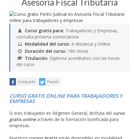
Asesoría Fiscal Tributaria
Curso gratis para:
Trabajadores y Empresas,
consulta próxima convocatoria
Modalidad del curso:
A distancia y Online
Duración del curso:
180 Horas
Titulación:
Diploma acreditativo con las horas
del curso
Compartir
Tweet
CURSO GRATIS ONLINE PARA TRABAJADORES Y
EMPRESAS
Si eres trabajador en Régimen General, disfruta del
curso
gratis online
a través de la formación bonificada para
empresas.
Nuestros
cursos gratis
están disponibles en modalidad