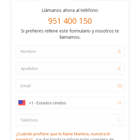
Llámanos ahora al teléfono:
951 400 150
Si prefieres rellene este formulario y nosotros te
llamamos.
¿Cuándo prefiere que le llame Martina, nuestra IA
experta?
(Le dará toda la información completa de