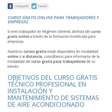
Compartir
Tweet
CURSO GRATIS ONLINE PARA TRABAJADORES Y
EMPRESAS
Si eres trabajador en Régimen General, disfruta del
curso
gratis online
a través de la formación bonificada para
empresas.
Nuestros
cursos gratis
están disponibles en modalidad
online
o
a distancia
, consúltanos para informarse de la
modalidad del
curso gratis para trabajadores
de su
interés.
OBJETIVOS DEL CURSO GRATIS
TÉCNICO PROFESIONAL EN
INSTALACIÓN Y
MANTENIMIENTO DE SISTEMAS
DE AIRE ACONDICIONADO