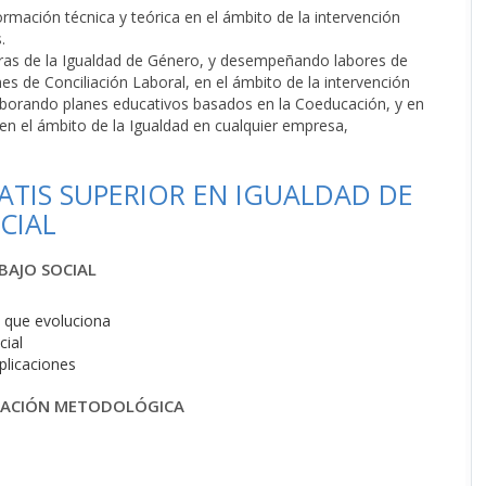
rmación técnica y teórica en el ámbito de la intervención
.
ras de la Igualdad de Género, y desempeñando labores de
es de Conciliación Laboral, en el ámbito de la intervención
elaborando planes educativos basados en la Coeducación, y en
 en el ámbito de la Igualdad en cualquier empresa,
TIS SUPERIOR EN IGUALDAD DE
CIAL
BAJO SOCIAL
l que evoluciona
cial
plicaciones
ICACIÓN METODOLÓGICA