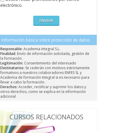
electrónico.
Información básica sobre protección de datos
Responsable:
Academia Integral S.L.
Finalidad:
Envío de información solicitada, gestión de
la formación.
Legitimación:
Consentimiento del interesado
Destinatarios:
Se cederán con motivos estrictamente
formativos a nuestros colaboradores ENFES SL y
Academia de formación Integral si es necesario para
llevar a cabo la formación.
Derechos:
Acceder, rectificar y suprimir los datos y
otros derechos, como se explica en la información
adicional.
CURSOS RELACIONADOS