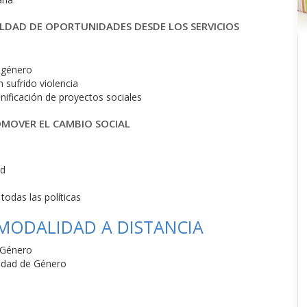
ALDAD DE OPORTUNIDADES DESDE LOS SERVICIOS
e género
 sufrido violencia
anificación de proyectos sociales
OMOVER EL CAMBIO SOCIAL
ad
todas las políticas
 MODALIDAD A DISTANCIA
e Género
aldad de Género