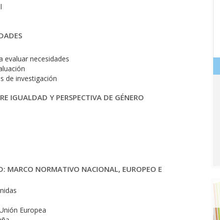
l
IDADES
a evaluar necesidades
aluación
s de investigación
RE IGUALDAD Y PERSPECTIVA DE GÉNERO
AD: MARCO NORMATIVO NACIONAL, EUROPEO E
Unidas
a Unión Europea
aña