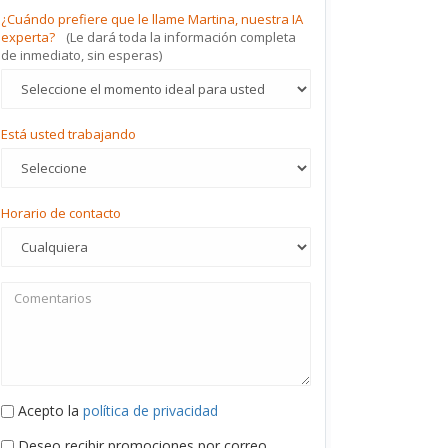
¿Cuándo prefiere que le llame Martina, nuestra IA
experta?
(Le dará toda la información completa
de inmediato, sin esperas)
Está usted trabajando
Horario de contacto
Acepto la
política de privacidad
Deseo recibir promociones por correo