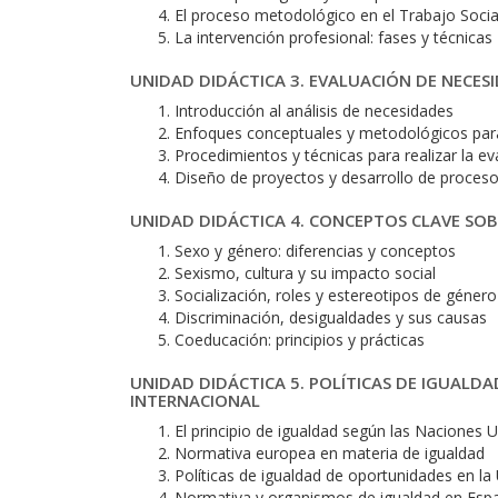
El proceso metodológico en el Trabajo Socia
La intervención profesional: fases y técnicas
UNIDAD DIDÁCTICA 3. EVALUACIÓN DE NECES
Introducción al análisis de necesidades
Enfoques conceptuales y metodológicos par
Procedimientos y técnicas para realizar la ev
Diseño de proyectos y desarrollo de proceso
UNIDAD DIDÁCTICA 4. CONCEPTOS CLAVE SOB
Sexo y género: diferencias y conceptos
Sexismo, cultura y su impacto social
Socialización, roles y estereotipos de género
Discriminación, desigualdades y sus causas
Coeducación: principios y prácticas
UNIDAD DIDÁCTICA 5. POLÍTICAS DE IGUALD
INTERNACIONAL
El principio de igualdad según las Naciones 
Normativa europea en materia de igualdad
Políticas de igualdad de oportunidades en l
Normativa y organismos de igualdad en Esp