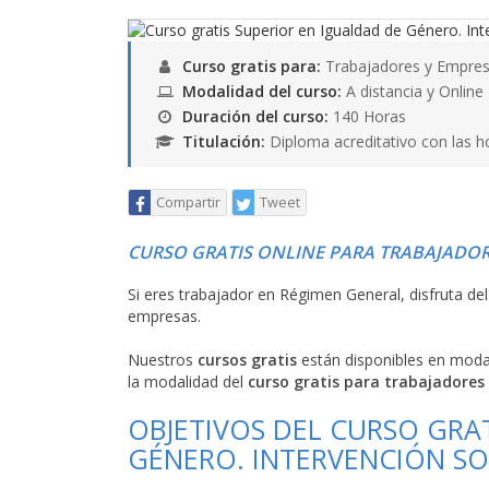
Curso gratis para:
Trabajadores y Empres
Modalidad del curso:
A distancia y Online
Duración del curso:
140 Horas
Titulación:
Diploma acreditativo con las h
Compartir
Tweet
CURSO GRATIS ONLINE PARA TRABAJADOR
Si eres trabajador en Régimen General, disfruta de
empresas.
Nuestros
cursos gratis
están disponibles en mod
la modalidad del
curso gratis para trabajadores
OBJETIVOS DEL CURSO GRA
GÉNERO. INTERVENCIÓN SO