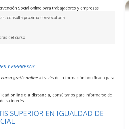
as, consulta próxima convocatoria
oras del curso
ES Y EMPRESAS
l
curso gratis online
a través de la formación bonificada para
alidad
online
o
a distancia
, consúltanos para informarse de
de su interés.
TIS SUPERIOR EN IGUALDAD DE
CIAL