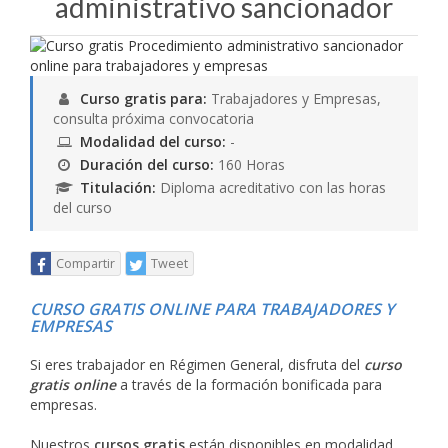
administrativo sancionador
Curso gratis para:
Trabajadores y Empresas,
consulta próxima convocatoria
Modalidad del curso:
-
Duración del curso:
160 Horas
Titulación:
Diploma acreditativo con las horas
del curso
Compartir
Tweet
CURSO GRATIS ONLINE PARA TRABAJADORES Y
EMPRESAS
Si eres trabajador en Régimen General, disfruta del
curso
gratis online
a través de la formación bonificada para
empresas.
Nuestros
cursos gratis
están disponibles en modalidad