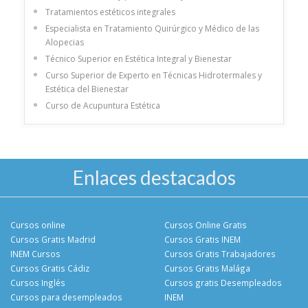
Tratamientos estéticos integrales
Especialista en Tratamiento Quirúrgico y Médico de las
Alopecias
Técnico Superior en Estética Integral y Bienestar
Curso Superior de Experto en Técnicas Hidrotermales y
Estética del Bienestar
Curso de Acupuntura Estética
Enlaces destacados
Cursos online
Cursos Online Gratis
Cursos Gratis Madrid
Cursos Gratis INEM
INEM Cursos
Cursos Gratis Trabajadores
Cursos Gratis Cádiz
Cursos Gratis Malága
Cursos Inglés
Cursos gratis Desempleados
Cursos para desempleados
INEM