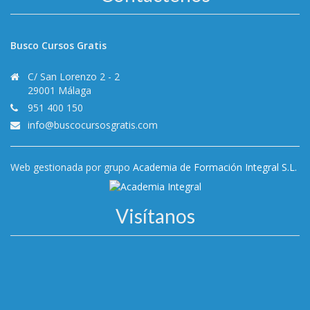
Busco Cursos Gratis
C/ San Lorenzo 2 - 2
29001 Málaga
951 400 150
info@buscocursosgratis.com
Web gestionada por grupo
Academia de Formación Integral S.L.
Visítanos