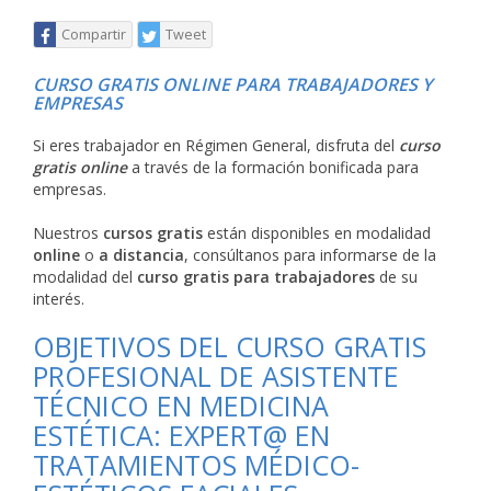
Compartir
Tweet
CURSO GRATIS ONLINE PARA TRABAJADORES Y
EMPRESAS
Si eres trabajador en Régimen General, disfruta del
curso
gratis online
a través de la formación bonificada para
empresas.
Nuestros
cursos gratis
están disponibles en modalidad
online
o
a distancia
, consúltanos para informarse de la
modalidad del
curso gratis para trabajadores
de su
interés.
OBJETIVOS DEL CURSO GRATIS
PROFESIONAL DE ASISTENTE
TÉCNICO EN MEDICINA
ESTÉTICA: EXPERT@ EN
TRATAMIENTOS MÉDICO-