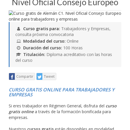
Nivel Oficial Consejo Europeo
Curso gratis para:
Trabajadores y Empresas,
consulta próxima convocatoria
Modalidad del curso:
Online
Duración del curso:
100 Horas
Titulación:
Diploma acreditativo con las horas
del curso
Compartir
Tweet
CURSO GRATIS ONLINE PARA TRABAJADORES Y
EMPRESAS
Si eres trabajador en Régimen General, disfruta del
curso
gratis online
a través de la formación bonificada para
empresas.
Nuestros
cursos gratis
están disponibles en modalidad