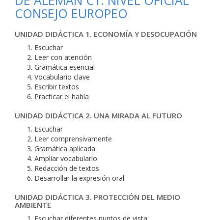
DE ALEMÁN C1. NIVEL OFICIAL
CONSEJO EUROPEO
UNIDAD DIDÁCTICA 1. ECONOMÍA Y DESOCUPACIÓN
Escuchar
Leer con atención
Gramática esencial
Vocabulario clave
Escribir textos
Practicar el habla
UNIDAD DIDÁCTICA 2. UNA MIRADA AL FUTURO
Escuchar
Leer comprensivamente
Gramática aplicada
Ampliar vocabulario
Redacción de textos
Desarrollar la expresión oral
UNIDAD DIDÁCTICA 3. PROTECCIÓN DEL MEDIO
AMBIENTE
Escuchar diferentes puntos de vista