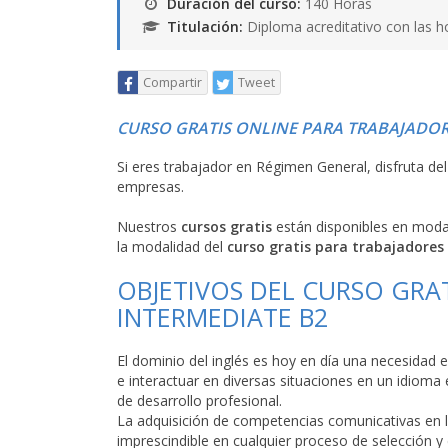
Duración del curso:
140 Horas
Titulación:
Diploma acreditativo con las h
Compartir
Tweet
CURSO GRATIS ONLINE PARA TRABAJADOR
Si eres trabajador en Régimen General, disfruta de
empresas.
Nuestros
cursos gratis
están disponibles en mod
la modalidad del
curso gratis para trabajadores
OBJETIVOS DEL CURSO GRAT
INTERMEDIATE B2
El dominio del inglés es hoy en día una necesidad 
e interactuar en diversas situaciones en un idioma e
de desarrollo profesional.
La adquisición de competencias comunicativas en l
imprescindible en cualquier proceso de selección y 