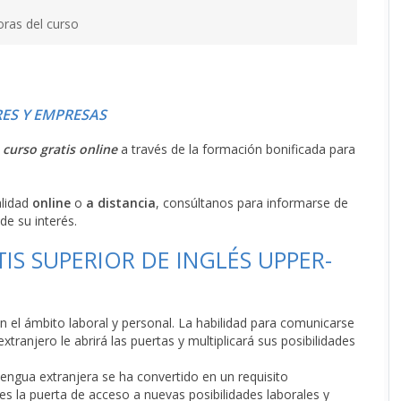
oras del curso
ES Y EMPRESAS
l
curso gratis online
a través de la formación bonificada para
alidad
online
o
a distancia
, consúltanos para informarse de
de su interés.
IS SUPERIOR DE INGLÉS UPPER-
en el ámbito laboral y personal. La habilidad para comunicarse
xtranjero le abrirá las puertas y multiplicará sus posibilidades
engua extranjera se ha convertido en un requisito
es la puerta de acceso a nuevas posibilidades laborales y