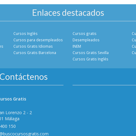
Enlaces destacados
Cursos Inglés
Cursos gratis
Cu
Cursos para desempleados
Desempleados
Cu
es
Cursos Gratis Idiomas
INEM
Cu
Cursos Gratis Barcelona
Cursos Gratis Sevilla
Cu
Cursos Gratis Inglés
Contáctenos
ursos Gratis
an Lorenzo 2 - 2
01 Málaga
 400 150
o@buscocursosgratis.com