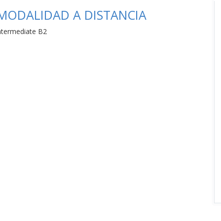
 MODALIDAD A DISTANCIA
ntermediate B2