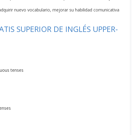
dquirir nuevo vocabulario, mejorar su habilidad comunicativa
TIS SUPERIOR DE INGLÉS UPPER-
nuous tenses
tenses