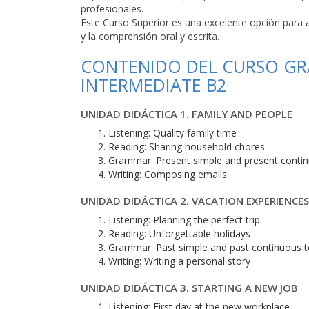
profesionales.
Este Curso Superior es una excelente opción para a
y la comprensión oral y escrita.
CONTENIDO DEL CURSO GRA
INTERMEDIATE B2
UNIDAD DIDÁCTICA 1. FAMILY AND PEOPLE
Listening: Quality family time
Reading: Sharing household chores
Grammar: Present simple and present conti
Writing: Composing emails
UNIDAD DIDÁCTICA 2. VACATION EXPERIENCES
Listening: Planning the perfect trip
Reading: Unforgettable holidays
Grammar: Past simple and past continuous 
Writing: Writing a personal story
UNIDAD DIDÁCTICA 3. STARTING A NEW JOB
Listening: First day at the new workplace