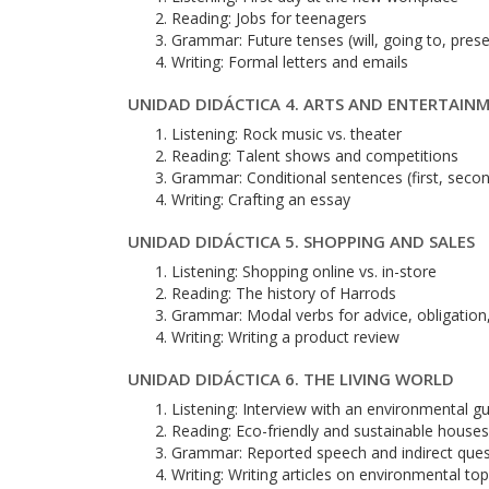
Reading: Jobs for teenagers
Grammar: Future tenses (will, going to, prese
Writing: Formal letters and emails
UNIDAD DIDÁCTICA 4. ARTS AND ENTERTAIN
Listening: Rock music vs. theater
Reading: Talent shows and competitions
Grammar: Conditional sentences (first, second
Writing: Crafting an essay
UNIDAD DIDÁCTICA 5. SHOPPING AND SALES
Listening: Shopping online vs. in-store
Reading: The history of Harrods
Grammar: Modal verbs for advice, obligation, 
Writing: Writing a product review
UNIDAD DIDÁCTICA 6. THE LIVING WORLD
Listening: Interview with an environmental g
Reading: Eco-friendly and sustainable houses
Grammar: Reported speech and indirect ques
Writing: Writing articles on environmental top