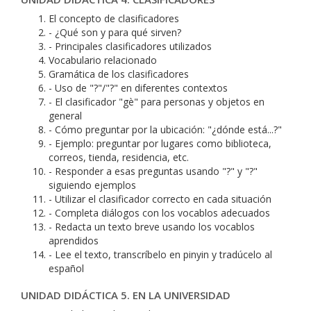
El concepto de clasificadores
- ¿Qué son y para qué sirven?
- Principales clasificadores utilizados
Vocabulario relacionado
Gramática de los clasificadores
- Uso de "?"/"?" en diferentes contextos
- El clasificador "gè" para personas y objetos en
general
- Cómo preguntar por la ubicación: "¿dónde está...?"
- Ejemplo: preguntar por lugares como biblioteca,
correos, tienda, residencia, etc.
- Responder a esas preguntas usando "?" y "?"
siguiendo ejemplos
- Utilizar el clasificador correcto en cada situación
- Completa diálogos con los vocablos adecuados
- Redacta un texto breve usando los vocablos
aprendidos
- Lee el texto, transcríbelo en pinyin y tradúcelo al
español
UNIDAD DIDÁCTICA 5. EN LA UNIVERSIDAD