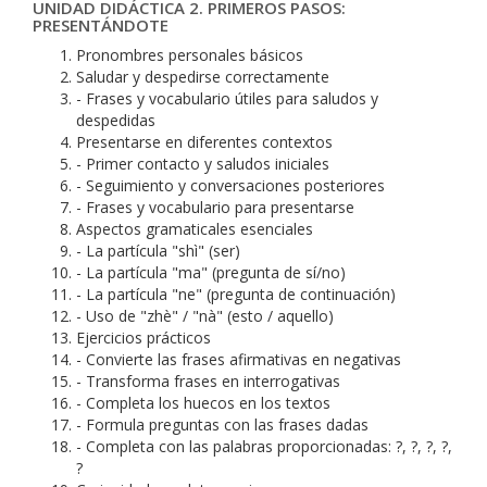
UNIDAD DIDÁCTICA 2. PRIMEROS PASOS:
PRESENTÁNDOTE
Pronombres personales básicos
Saludar y despedirse correctamente
- Frases y vocabulario útiles para saludos y
despedidas
Presentarse en diferentes contextos
- Primer contacto y saludos iniciales
- Seguimiento y conversaciones posteriores
- Frases y vocabulario para presentarse
Aspectos gramaticales esenciales
- La partícula "shì" (ser)
- La partícula "ma" (pregunta de sí/no)
- La partícula "ne" (pregunta de continuación)
- Uso de "zhè" / "nà" (esto / aquello)
Ejercicios prácticos
- Convierte las frases afirmativas en negativas
- Transforma frases en interrogativas
- Completa los huecos en los textos
- Formula preguntas con las frases dadas
- Completa con las palabras proporcionadas: ?, ?, ?, ?,
?