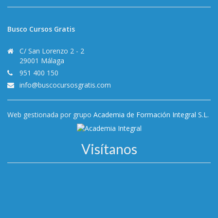
Busco Cursos Gratis
C/ San Lorenzo 2 - 2
29001 Málaga
951 400 150
info@buscocursosgratis.com
Web gestionada por grupo
Academia de Formación Integral S.L.
Visítanos