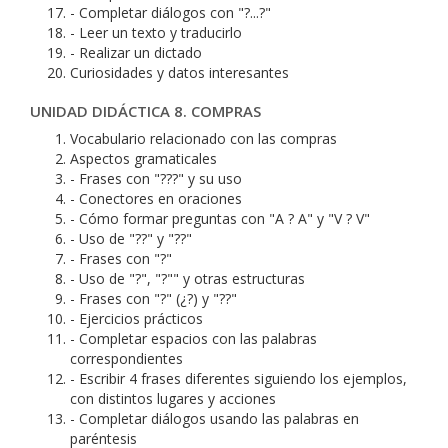
- Completar diálogos con "?...?"
- Leer un texto y traducirlo
- Realizar un dictado
Curiosidades y datos interesantes
UNIDAD DIDÁCTICA 8. COMPRAS
Vocabulario relacionado con las compras
Aspectos gramaticales
- Frases con "???" y su uso
- Conectores en oraciones
- Cómo formar preguntas con "A ? A" y "V ? V"
- Uso de "??" y "??"
- Frases con "?"
- Uso de "?", "?"" y otras estructuras
- Frases con "?" (¿?) y "??"
- Ejercicios prácticos
- Completar espacios con las palabras
correspondientes
- Escribir 4 frases diferentes siguiendo los ejemplos,
con distintos lugares y acciones
- Completar diálogos usando las palabras en
paréntesis