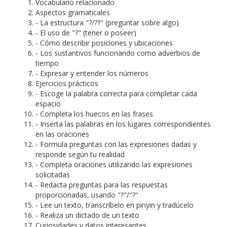
Vocabulario relacionado
Aspectos gramaticales
- La estructura "?/??" (preguntar sobre algo)
- El uso de "?" (tener o poseer)
- Cómo describir posiciones y ubicaciones
- Los sustantivos funcionando como adverbios de
tiempo
- Expresar y entender los números
Ejercicios prácticos
- Escoge la palabra correcta para completar cada
espacio
- Completa los huecos en las frases
- Inserta las palabras en los lugares correspondientes
en las oraciones
- Formula preguntas con las expresiones dadas y
responde según tu realidad
- Completa oraciones utilizando las expresiones
solicitadas
- Redacta preguntas para las respuestas
proporcionadas, usando "?"/"?"
- Lee un texto, transcríbelo en pinyin y tradúcelo
- Realiza un dictado de un texto
Curiosidades y datos interesantes