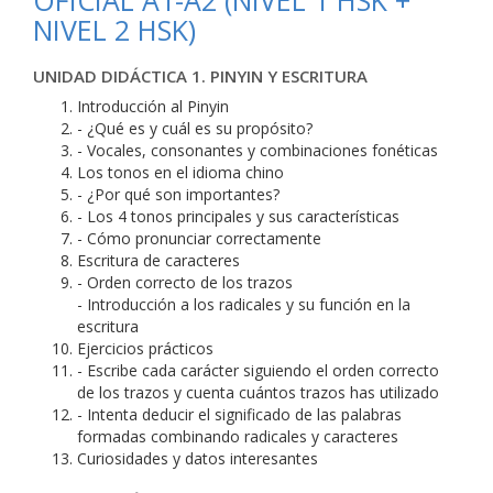
OFICIAL A1-A2 (NIVEL 1 HSK +
NIVEL 2 HSK)
UNIDAD DIDÁCTICA 1. PINYIN Y ESCRITURA
Introducción al Pinyin
- ¿Qué es y cuál es su propósito?
- Vocales, consonantes y combinaciones fonéticas
Los tonos en el idioma chino
- ¿Por qué son importantes?
- Los 4 tonos principales y sus características
- Cómo pronunciar correctamente
Escritura de caracteres
- Orden correcto de los trazos
- Introducción a los radicales y su función en la
escritura
Ejercicios prácticos
- Escribe cada carácter siguiendo el orden correcto
de los trazos y cuenta cuántos trazos has utilizado
- Intenta deducir el significado de las palabras
formadas combinando radicales y caracteres
Curiosidades y datos interesantes