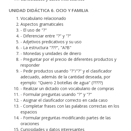
UNIDAD DIDÁCTICA 6. OCIO Y FAMILIA
Vocabulario relacionado
Aspectos gramaticales
- El uso de "?"
- Diferenciar entre "?" y "?"
- Adjetivos predicativos y su uso
- La estructura "???", "A?B"
- Monedas y unidades de dinero
- Preguntar por el precio de diferentes productos y
responder
- Pedir productos usando "?"/"?" y el clasificador
adecuado, además de la cantidad deseada, por
ejemplo: "Quiero 2 botellas de agua" (?????)
- Realizar un dictado con vocabulario de compras
- Formular preguntas usando "?" y "?"
- Asignar el clasificador correcto en cada caso
- Completar frases con las palabras correctas en los
espacios
- Formular preguntas modificando partes de las
oraciones
Curiosidades y datos interesantes