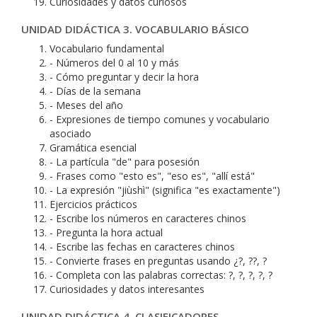
Curiosidades y datos curiosos
UNIDAD DIDÁCTICA 3. VOCABULARIO BÁSICO
Vocabulario fundamental
- Números del 0 al 10 y más
- Cómo preguntar y decir la hora
- Días de la semana
- Meses del año
- Expresiones de tiempo comunes y vocabulario
asociado
Gramática esencial
- La partícula "de" para posesión
- Frases como "esto es", "eso es", "allí está"
- La expresión "jiùshì" (significa "es exactamente")
Ejercicios prácticos
- Escribe los números en caracteres chinos
- Pregunta la hora actual
- Escribe las fechas en caracteres chinos
- Convierte frases en preguntas usando ¿?, ??, ?
- Completa con las palabras correctas: ?, ?, ?, ?, ?
Curiosidades y datos interesantes
UNIDAD DIDÁCTICA 4. CLASIFICADORES