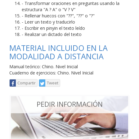
- Transformar oraciones en preguntas usando la
estructura "A ? A" o "V ? V"
- Rellenar huecos con "??", "??" o "?"
- Leer un texto y traducirlo
- Escribir en pinyin el texto leído
- Realizar un dictado del texto
MATERIAL INCLUIDO EN LA
MODALIDAD A DISTANCIA
Manual teórico: Chino. Nivel Inicial
Cuaderno de ejercicios: Chino. Nivel Inicial
Compartir
Tweet
PEDIR INFORMACIÓN