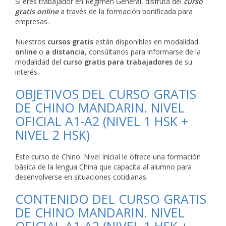
Si eres trabajador en Régimen General, disfruta del
curso
gratis online
a través de la formación bonificada para
empresas.
Nuestros
cursos gratis
están disponibles en modalidad
online
o
a distancia
, consúltanos para informarse de la
modalidad del
curso gratis para trabajadores
de su
interés.
OBJETIVOS DEL CURSO GRATIS
DE CHINO MANDARIN. NIVEL
OFICIAL A1-A2 (NIVEL 1 HSK +
NIVEL 2 HSK)
Este curso de Chino. Nivel Inicial le ofrece una formación
básica de la lengua China que capacita al alumno para
desenvolverse en situaciones cotidianas.
CONTENIDO DEL CURSO GRATIS
DE CHINO MANDARIN. NIVEL