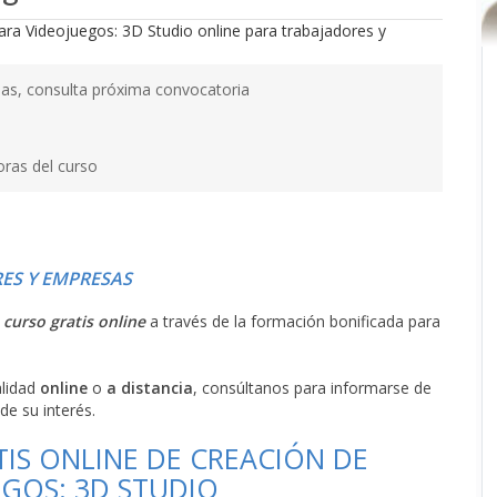
as, consulta próxima convocatoria
oras del curso
ES Y EMPRESAS
l
curso gratis online
a través de la formación bonificada para
alidad
online
o
a distancia
, consúltanos para informarse de
de su interés.
TIS ONLINE DE CREACIÓN DE
EGOS: 3D STUDIO