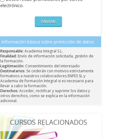
electrónico.
Información básica sobre protección de datos
Responsable:
Academia Integral S.L.
Finalidad:
Envío de información solicitada, gestión de
la formación.
Legitimación:
Consentimiento del interesado
Destinatarios:
Se cederán con motivos estrictamente
formativos a nuestros colaboradores ENFES SL y
Academia de formación Integral si es necesario para
llevar a cabo la formación.
Derechos:
Acceder, rectificar y suprimir los datos y
otros derechos, como se explica en la información
adicional.
CURSOS RELACIONADOS