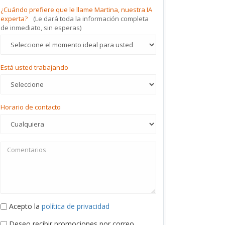
¿Cuándo prefiere que le llame Martina, nuestra IA
experta?
(Le dará toda la información completa
de inmediato, sin esperas)
Está usted trabajando
Horario de contacto
Acepto la
política de privacidad
Deseo recibir promociones por correo