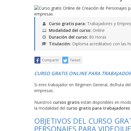
Curso gratis para:
Trabajadores y Empres
Modalidad del curso:
Online
Duración del curso:
80 Horas
Titulación:
Diploma acreditativo con las h
Compartir
Tweet
CURSO GRATIS ONLINE PARA TRABAJADOR
Si eres trabajador en Régimen General, disfruta de
empresas.
Nuestros
cursos gratis
están disponibles en mod
la modalidad del
curso gratis para trabajadores
OBJETIVOS DEL CURSO GRA
PERSONAJES PARA VIDEOJU