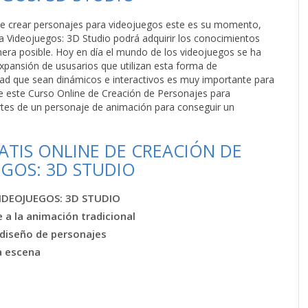
 de crear personajes para videojuegos este es su momento,
a Videojuegos: 3D Studio podrá adquirir los conocimientos
nera posible. Hoy en día el mundo de los videojuegos se ha
xpansión de ususarios que utilizan esta forma de
idad que sean dinámicos e interactivos es muy importante para
 de este Curso Online de Creación de Personajes para
artes de un personaje de animación para conseguir un
TIS ONLINE DE CREACIÓN DE
EGOS: 3D STUDIO
IDEOJUEGOS: 3D STUDIO
a la animación tradicional
diseño de personajes
a escena