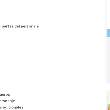
 partes del personaje
cuerpo
ersonaje
s adicionales